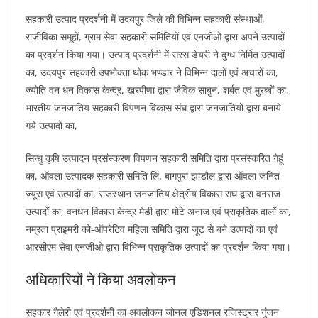
सहकारी उत्पाद प्रदर्शनी में उदयपुर जिले की विभिन्न सहकारी संस्थाओं,
राजीविका समूहों, ग्राम सेवा सहकारी समितियों एवं एनजीओ द्वारा अपने उत्पादों
का प्रदर्शन किया गया। उत्पाद प्रदर्शनी में सरस डेयरी ने दुग्ध निर्मित उत्पादों
का, उदयपुर सहकारी उपभोक्ता थोक भण्डार ने विभिन्न दालों एवं अचारों का,
ज्योति वन धन विकास केन्द्र, खरपीणा द्वारा जैविक साबुन, शर्बत एवं मुरब्बों का,
भारतीय जनजातिय सहकारी विपणन विकास संघ द्वारा जनजातियों द्वारा बनाये
गये उत्पादो का,
सिन्धु कृषि उत्पादन प्रसंस्करण विपणन सहकारी समिति द्वारा प्रसंस्करित गेहूं
का, ऑवला उत्पादक सहकारी समिति लि. बागपुरा झाडौल द्वारा ऑवला जनित
ज्यूस एवं उत्पादों का, राजस्थान जनजातिय क्षेत्रीय विकास संघ द्वारा वनराज
उत्पादों का, वनधन विकास केन्द्र मेडी द्वारा मोटे अनाज एवं प्राकृतिक दालों का,
नम्रता प्राइमरी को-ऑपरेटिव महिला समिति द्वारा जूट से बने उत्पादों का एवं
आरसीएम सेवा एनजीओ द्वारा विभिन्न प्राकृतिक उत्पादों का प्रदर्शन किया गया।
अधिकारियों ने किया अवलोकन
सहकार गैलेरी एवं प्रदर्शनी का अवलोकन जोनल एडिशनल रजिस्ट्रार गुंजन