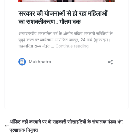
ऑडिट नहीं करवाने पर दो सहकारी सोसाइटियों के संचालक मंडल भंग,
प्रशासक नियुक्त