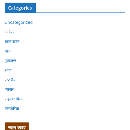
Categories
Uncategorized
करियर
खास खबर
खेल
मुखपत्र
राज्य
राष्ट्रीय
व्यापार
सहकार गौरव
सहकारिता
खास-खबर