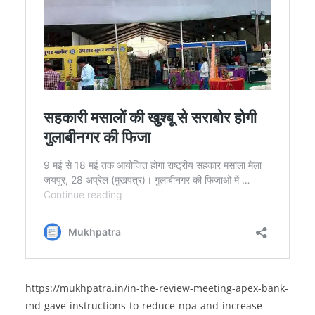
https://mukhpatra.in/in-the-review-meeting-apex-bank-
md-gave-instructions-to-reduce-npa-and-increase-