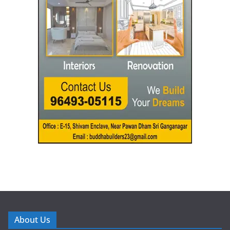
About Us