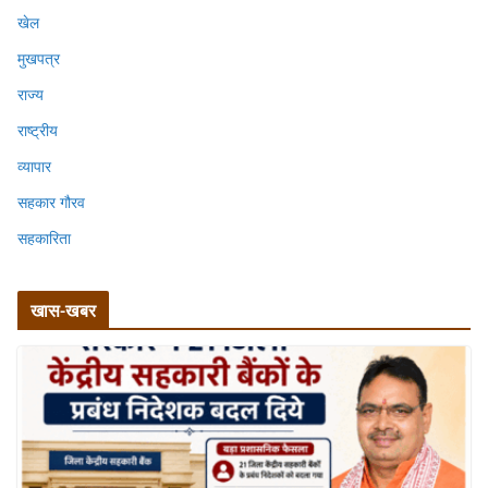
खेल
मुखपत्र
राज्य
राष्ट्रीय
व्यापार
सहकार गौरव
सहकारिता
खास-खबर