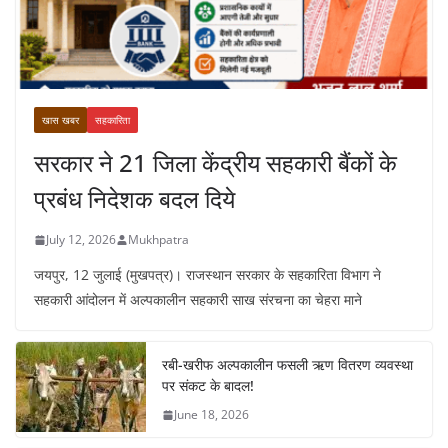
खास खबर
सहकारिता
सरकार ने 21 जिला केंद्रीय सहकारी बैंकों के
प्रबंध निदेशक बदल दिये
July 12, 2026
Mukhpatra
जयपुर, 12 जुलाई (मुखपत्र)। राजस्थान सरकार के सहकारिता विभाग ने
सहकारी आंदोलन में अल्पकालीन सहकारी साख संरचना का चेहरा माने
रबी-खरीफ अल्पकालीन फसली ऋण वितरण व्यवस्था
पर संकट के बादल!
June 18, 2026