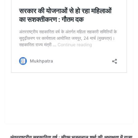
अंतरराष्ट्रीय सहकारिता वर्ष : सीएम भजनलाल शर्मा की अध्यक्षता में राज्य