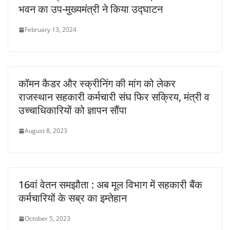
भवन का उप-मुख्यमंत्री ने किया उद्घाटन
February 13, 2024
कॉमन कैडर और स्क्रीनिंग की मांग को लेकर
राजस्थान सहकारी कर्मचारी संघ फिर सक्रिय, मंत्री व
उच्चाधिकारियों को ज्ञापन सौंपा
August 8, 2023
16वां वेतन समझौता : अब मूल विभाग में सहकारी बैंक
कर्मचारियों के सब्र का इम्तेहान
October 5, 2023