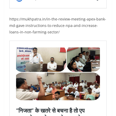
https://mukhpatra.in/in-the-review-meeting-apex-bank-
md-gave-instructions-to-reduce-npa-and-increase-
loans-in-non-farming-sector/