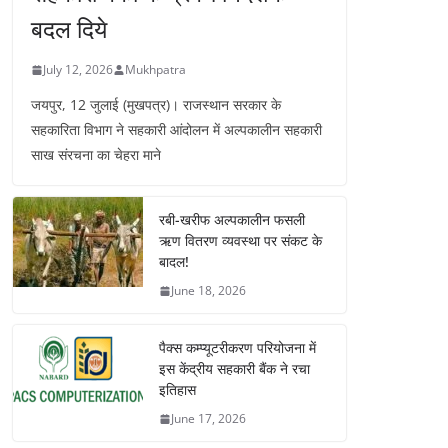
बदल दिये
July 12, 2026
Mukhpatra
जयपुर, 12 जुलाई (मुखपत्र)। राजस्थान सरकार के
सहकारिता विभाग ने सहकारी आंदोलन में अल्पकालीन सहकारी
साख संरचना का चेहरा माने
रबी-खरीफ अल्पकालीन फसली
ऋण वितरण व्यवस्था पर संकट के
बादल!
June 18, 2026
पैक्स कम्प्यूटरीकरण परियोजना में
इस केंद्रीय सहकारी बैंक ने रचा
इतिहास
June 17, 2026