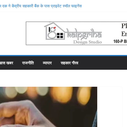
 दक ने केंद्रीय सहकारी बैंक के पास प्राइवेट स्मॉल फाइनेंस
ाटन किया, प्राइवेट बैंक की सेवाओं की मुक्तकंठ से प्रशंसा
दूसरे स्थान पर रहे सहकारी भंडार के पास कर्मचारियों को वेतन देने
माह से फाका काट रहे 31 कर्मचारी
मा योजना में गड़बड़ी की एक और एजेंसी ने शुरू की जांच
 के शीश महल में रोजगार उत्सव और मीडिया मैनेजमेंट
सहकारी समिति व्यवस्थापकों की मिलीभगत से फसल बीमा में
खास खबर
राजनीति
व्यापार
सहकार गौरव