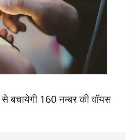
ं से बचायेगी 160 नम्बर की वॉयस