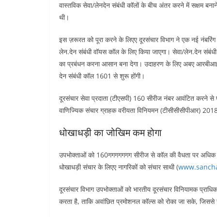
वास्तविक सेवा/लेनदेन संबंधी कॉलों के बीच अंतर करने में सक्षम ब
थी।
इस ज़रूरत को पूरा करने के लिएए दूरसंचार विभाग ने एक नई नंबरिंग
लेन.देन संबंधी वॉयस कॉल के लिए किया जाएगा। सेवा/लेन.देन संबं
का प्रबंधन करना आसान बना देगा। उदाहरण के लिए अबए आरबीआई, 
देन संबंधी कॉल 1601 से शुरू होंगी।
दूरसंचार सेवा प्रदाता (टीएसपी) 160 सीरीज नंबर आवंटित करने से पह
वाणिज्यिक संचार ग्राहक वरीयता विनियमन (टीसीसीसीपीआर) 2018
धोखाधड़ी का जोखिम कम होगा
उपभोक्ताओं को 160गगगगगगग सीरीज से कॉल की वैधता पर अधिक भरो
धोखाधड़ी संचार के लिएए नागरिकों को संचार साथी (
www.sancha
दूरसंचार विभाग उपभोक्ताओं को भारतीय दूरसंचार विनियामक प्राधिकर
करता है, ताकि अवांछित प्रमोशनल कॉल्स को रोका जा सके, जिससे स्