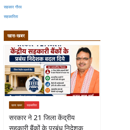
सहकार गौरव
सहकारिता
खास-खबर
खास खबर
सहकारिता
सरकार ने 21 जिला केंद्रीय
सहकारी बैंकों के प्रबंध निदेशक