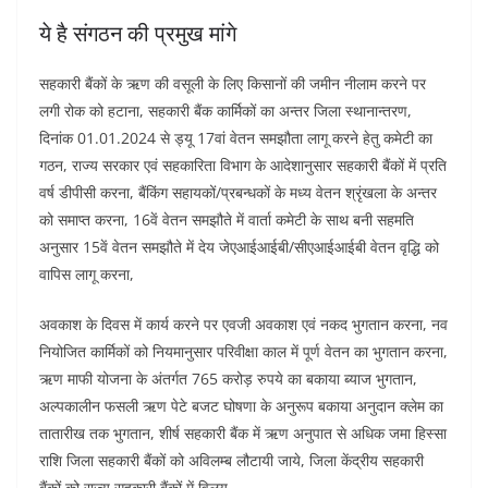
ये है संगठन की प्रमुख मांगे
सहकारी बैंकों के ऋण की वसूली के लिए किसानों की जमीन नीलाम करने पर
लगी रोक को हटाना, सहकारी बैंक कार्मिकों का अन्तर जिला स्थानान्तरण,
दिनांक 01.01.2024 से ड्यू 17वां वेतन समझौता लागू करने हेतु कमेटी का
गठन, राज्य सरकार एवं सहकारिता विभाग के आदेशानुसार सहकारी बैंकों में प्रति
वर्ष डीपीसी करना, बैंकिंग सहायकों/प्रबन्धकों के मध्य वेतन श्रृंखला के अन्तर
को समाप्त करना, 16वें वेतन समझौते में वार्ता कमेटी के साथ बनी सहमति
अनुसार 15वें वेतन समझौते में देय जेएआईआईबी/सीएआईआईबी वेतन वृद्धि को
वापिस लागू करना,
अवकाश के दिवस में कार्य करने पर एवजी अवकाश एवं नकद भुगतान करना, नव
नियोजित कार्मिकों को नियमानुसार परिवीक्षा काल में पूर्ण वेतन का भुगतान करना,
ऋण माफी योजना के अंतर्गत 765 करोड़ रुपये का बकाया ब्याज भुगतान,
अल्पकालीन फसली ऋण पेटे बजट घोषणा के अनुरूप बकाया अनुदान क्लेम का
तातारीख तक भुगतान, शीर्ष सहकारी बैंक में ऋण अनुपात से अधिक जमा हिस्सा
राशि जिला सहकारी बैंकों को अविलम्ब लौटायी जाये, जिला केंद्रीय सहकारी
बैंकों को राज्य सहकारी बैंकों में विलय,