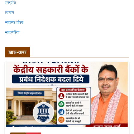
राष्ट्रीय
व्यापार
सहकार गौरव
सहकारिता
खास-खबर