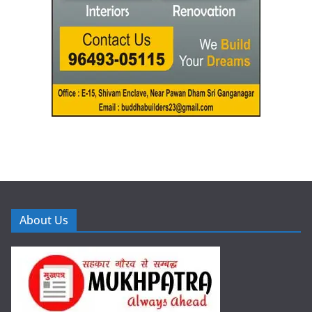
About Us