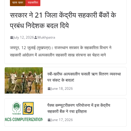
खास खबर
सहकारिता
सरकार ने 21 जिला केंद्रीय सहकारी बैंकों के
प्रबंध निदेशक बदल दिये
July 12, 2026
Mukhpatra
जयपुर, 12 जुलाई (मुखपत्र)। राजस्थान सरकार के सहकारिता विभाग ने
सहकारी आंदोलन में अल्पकालीन सहकारी साख संरचना का चेहरा माने
रबी-खरीफ अल्पकालीन फसली ऋण वितरण व्यवस्था
पर संकट के बादल!
June 18, 2026
पैक्स कम्प्यूटरीकरण परियोजना में इस केंद्रीय
सहकारी बैंक ने रचा इतिहास
June 17, 2026