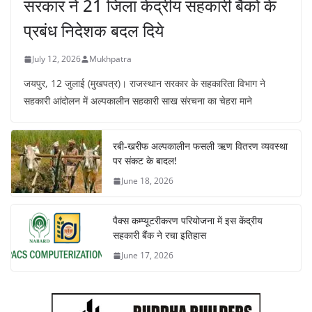
सरकार ने 21 जिला केंद्रीय सहकारी बैंकों के
प्रबंध निदेशक बदल दिये
July 12, 2026
Mukhpatra
जयपुर, 12 जुलाई (मुखपत्र)। राजस्थान सरकार के सहकारिता विभाग ने
सहकारी आंदोलन में अल्पकालीन सहकारी साख संरचना का चेहरा माने
रबी-खरीफ अल्पकालीन फसली ऋण वितरण व्यवस्था
पर संकट के बादल!
June 18, 2026
पैक्स कम्प्यूटरीकरण परियोजना में इस केंद्रीय
सहकारी बैंक ने रचा इतिहास
June 17, 2026