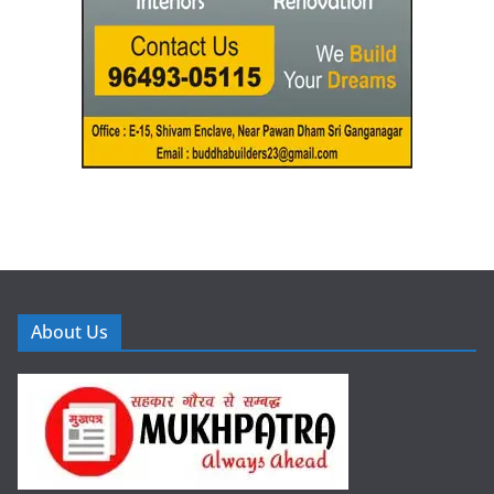
About Us