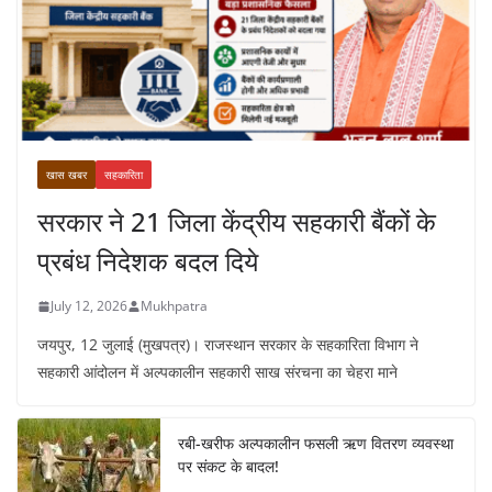
खास खबर
सहकारिता
सरकार ने 21 जिला केंद्रीय सहकारी बैंकों के
प्रबंध निदेशक बदल दिये
July 12, 2026
Mukhpatra
जयपुर, 12 जुलाई (मुखपत्र)। राजस्थान सरकार के सहकारिता विभाग ने
सहकारी आंदोलन में अल्पकालीन सहकारी साख संरचना का चेहरा माने
रबी-खरीफ अल्पकालीन फसली ऋण वितरण व्यवस्था
पर संकट के बादल!