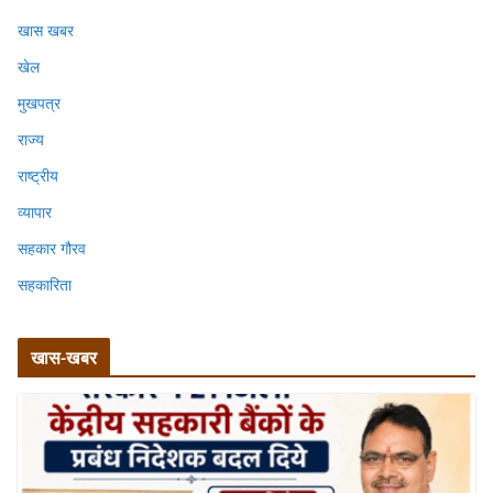
खास खबर
खेल
मुखपत्र
राज्य
राष्ट्रीय
व्यापार
सहकार गौरव
सहकारिता
खास-खबर