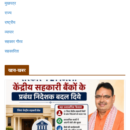
मुखपत्र
राज्य
राष्ट्रीय
व्यापार
सहकार गौरव
सहकारिता
खास-खबर