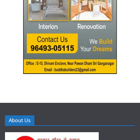
About Us