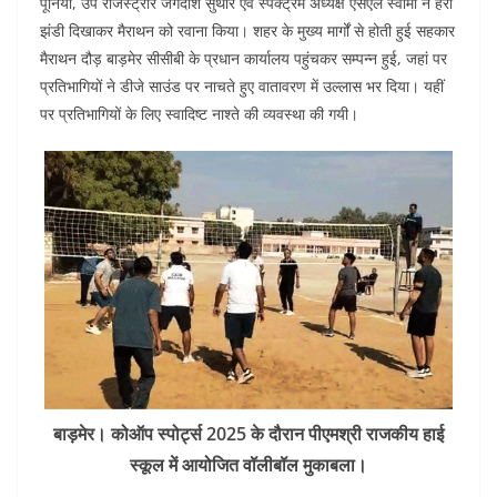
पूनिया, उप रजिस्ट्रार जगदीश सुथार एवं स्पेक्ट्रम अध्यक्ष एसएल स्वामी ने हरी
झंडी दिखाकर मैराथन को रवाना किया। शहर के मुख्य मार्गों से होती हुई सहकार
मैराथन दौड़ बाड़मेर सीसीबी के प्रधान कार्यालय पहुंचकर सम्पन्न हुई, जहां पर
प्रतिभागियों ने डीजे साउंड पर नाचते हुए वातावरण में उल्लास भर दिया। यहीं
पर प्रतिभागियों के लिए स्वादिष्ट नाश्ते की व्यवस्था की गयी।
बाड़मेर। कोऑप स्पोर्ट्स 2025 के दौरान पीएमश्री राजकीय हाई
स्कूल में आयोजित वॉलीबॉल मुकाबला।