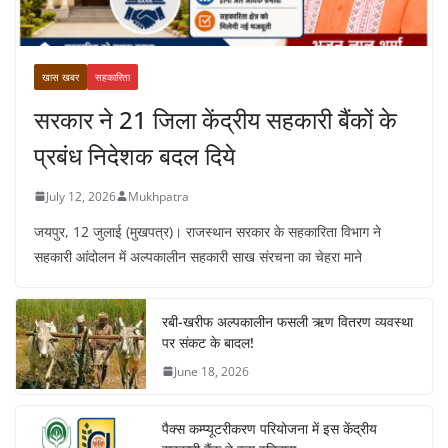
खास खबर
सहकारिता
सरकार ने 21 जिला केंद्रीय सहकारी बैंकों के
प्रबंध निदेशक बदल दिये
July 12, 2026
Mukhpatra
जयपुर, 12 जुलाई (मुखपत्र)। राजस्थान सरकार के सहकारिता विभाग ने
सहकारी आंदोलन में अल्पकालीन सहकारी साख संरचना का चेहरा माने
रबी-खरीफ अल्पकालीन फसली ऋण वितरण व्यवस्था
पर संकट के बादल!
June 18, 2026
पैक्स कम्प्यूटरीकरण परियोजना में इस केंद्रीय