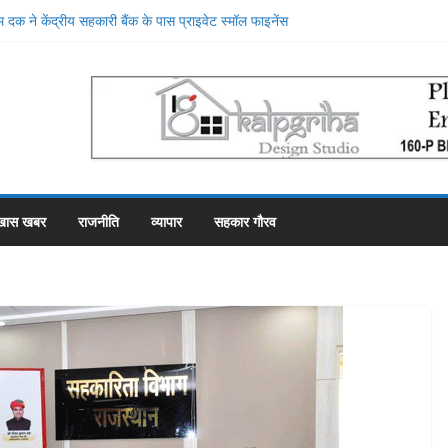
सहकारी समिति व्यवस्थापकों की मिलीभगत से फसल बीमा में
 दक ने केंद्रीय सहकारी बैंक के पास प्राइवेट स्मॉल फाइनेंस
ाटन किया, प्राइवेट बैंक की सेवाओं की मुक्तकंठ से प्रशंसा
दूसरे स्थान पर रहे सहकारी भंडार के पास कर्मचारियों को वेतन देने
माह से फाका काट रहे 31 कर्मचारी
मा योजना में गड़बड़ी की एक और एजेंसी ने शुरू की जांच
 के शीश महल में रोजगार उत्सव और मीडिया मैनेजमेंट
खास खबर
राजनीति
व्यापार
सहकार गौरव