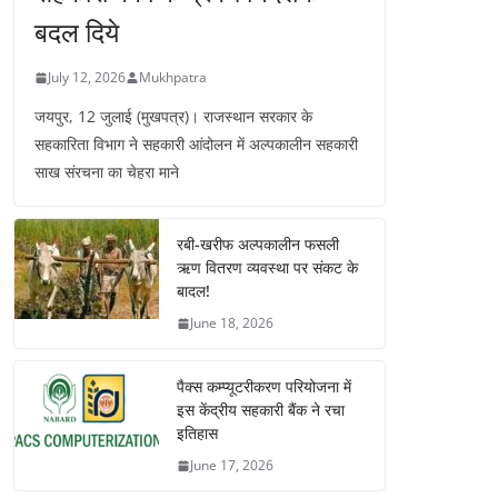
बदल दिये
July 12, 2026
Mukhpatra
जयपुर, 12 जुलाई (मुखपत्र)। राजस्थान सरकार के
सहकारिता विभाग ने सहकारी आंदोलन में अल्पकालीन सहकारी
साख संरचना का चेहरा माने
रबी-खरीफ अल्पकालीन फसली
ऋण वितरण व्यवस्था पर संकट के
बादल!
June 18, 2026
पैक्स कम्प्यूटरीकरण परियोजना में
इस केंद्रीय सहकारी बैंक ने रचा
इतिहास
June 17, 2026