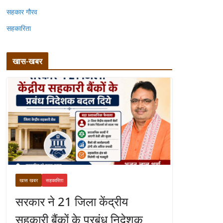
सहकार गौरव
सहकारिता
खास-खबर
खास खबर
सहकारिता
सरकार ने 21 जिला केंद्रीय
सहकारी बैंकों के प्रबंध निदेशक