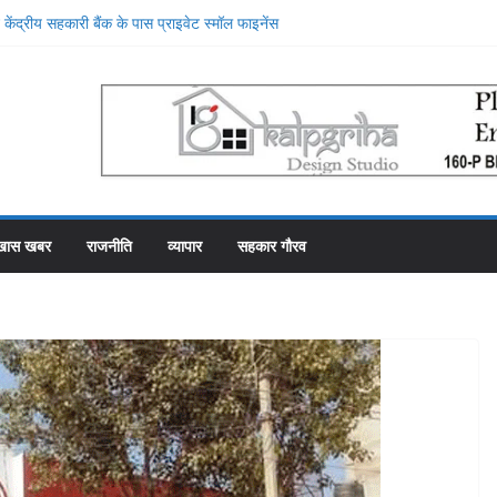
केंद्रीय सहकारी बैंक के पास प्राइवेट स्मॉल फाइनेंस
, प्राइवेट बैंक की सेवाओं की मुक्तकंठ से प्रशंसा
थान पर रहे सहकारी भंडार के पास कर्मचारियों को वेतन देने
फाका काट रहे 31 कर्मचारी
ा में गड़बड़ी की एक और एजेंसी ने शुरू की जांच
 महल में रोजगार उत्सव और मीडिया मैनेजमेंट
समिति व्यवस्थापकों की मिलीभगत से फसल बीमा में
खास खबर
राजनीति
व्यापार
सहकार गौरव