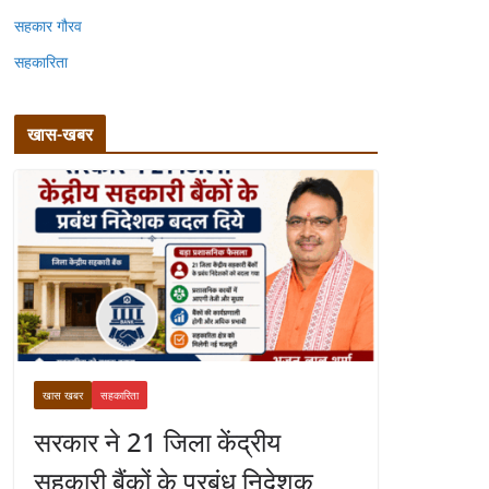
सहकार गौरव
सहकारिता
खास-खबर
खास खबर
सहकारिता
सरकार ने 21 जिला केंद्रीय
सहकारी बैंकों के प्रबंध निदेशक