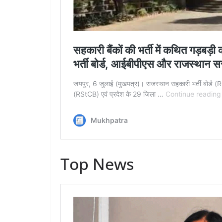
Top News