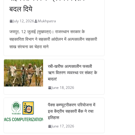
बदल दिये
July 12, 2026
Mukhpatra
जयपुर, 12 जुलाई (मुखपत्र)। राजस्थान सरकार के
सहकारिता विभाग ने सहकारी आंदोलन में अल्पकालीन सहकारी
साख संरचना का चेहरा माने
रबी-खरीफ अल्पकालीन फसली
ऋण वितरण व्यवस्था पर संकट के
बादल!
June 18, 2026
पैक्स कम्प्यूटरीकरण परियोजना में
इस केंद्रीय सहकारी बैंक ने रचा
इतिहास
June 17, 2026