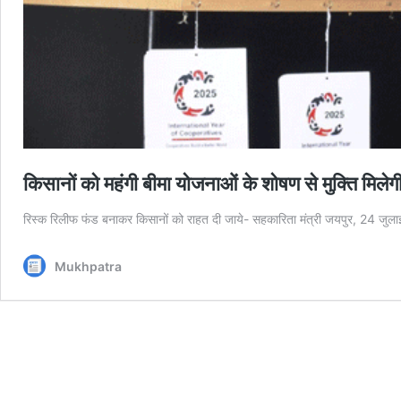
किसानों को महंगी बीमा योजनाओं के शोषण से मुक्ति मिले
रिस्क रिलीफ फंड बनाकर किसानों को राहत दी जाये- सहकारिता मंत्री जयपुर, 24 जुलाई
Mukhpatra