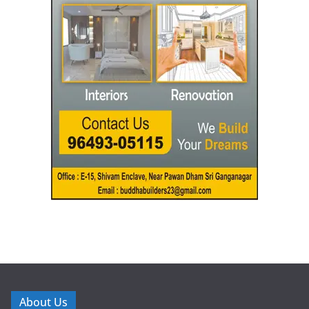
About Us