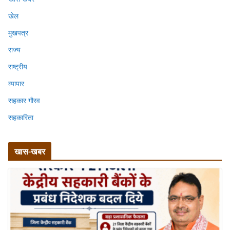
खेल
मुखपत्र
राज्य
राष्ट्रीय
व्यापार
सहकार गौरव
सहकारिता
खास-खबर