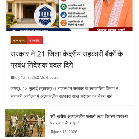
खास खबर
सहकारिता
सरकार ने 21 जिला केंद्रीय सहकारी बैंकों के
प्रबंध निदेशक बदल दिये
July 12, 2026
Mukhpatra
जयपुर, 12 जुलाई (मुखपत्र)। राजस्थान सरकार के सहकारिता विभाग ने
सहकारी आंदोलन में अल्पकालीन सहकारी साख संरचना का चेहरा माने
रबी-खरीफ अल्पकालीन फसली ऋण वितरण व्यवस्था
पर संकट के बादल!
June 18, 2026