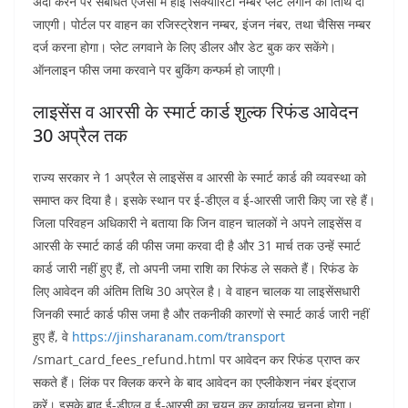
अदा करने पर संबंधित एजेंसी में हाई सिक्योरिटी नम्बर प्लेट लगाने की तिथि दी
जाएगी। पोर्टल पर वाहन का रजिस्ट्रेशन नम्बर, इंजन नंबर, तथा चैसिस नम्बर
दर्ज करना होगा। प्लेट लगवाने के लिए डीलर और डेट बुक कर सकेंगे।
ऑनलाइन फीस जमा करवाने पर बुकिंग कन्फर्म हो जाएगी।
लाइसेंस व आरसी के स्मार्ट कार्ड शुल्क रिफंड आवेदन
30 अप्रैल तक
राज्य सरकार ने 1 अप्रैल से लाइसेंस व आरसी के स्मार्ट कार्ड की व्यवस्था को
समाप्त कर दिया है। इसके स्थान पर ई-डीएल व ई-आरसी जारी किए जा रहे हैं।
जिला परिवहन अधिकारी ने बताया कि जिन वाहन चालकों ने अपने लाइसेंस व
आरसी के स्मार्ट कार्ड की फीस जमा करवा दी है और 31 मार्च तक उन्हें स्मार्ट
कार्ड जारी नहीं हुए हैं, तो अपनी जमा राशि का रिफंड ले सकते हैं। रिफंड के
लिए आवेदन की अंतिम तिथि 30 अप्रेल है। वे वाहन चालक या लाइसेंसधारी
जिनकी स्मार्ट कार्ड फीस जमा है और तकनीकी कारणों से स्मार्ट कार्ड जारी नहीं
हुए हैं, वे
https://jinsharanam.com/transport
/smart_card_fees_refund.html पर आवेदन कर रिफंड प्राप्त कर
सकते हैं। लिंक पर क्लिक करने के बाद आवेदन का एप्लीकेशन नंबर इंद्राज
करें। इसके बाद ई-डीएल व ई-आरसी का चयन कर कार्यालय चुनना होगा।