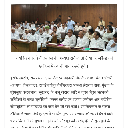
रायसिंहनगर केवीएसएस के अध्यक्ष राकेश ठोलिया, राजफैड की
एजीएम में अपनी बात रखते हुये।
इसके उपरांत, राजस्थान क्रय विक्रय सहकारी संघ के अध्यक्ष चेतन चौधरी
(अध्यक्ष, किशनगढ़), सवाईमाधोपुर केवीएसएस अध्यक्ष हंसराज शर्मा, मूंडवा के
प्रेमसुख कड़वासरा, सूरतगढ़ के भानू गोदारा आदि ने क्रय व्रिय सहकारी
समितियों के समक्ष चुनौतियों, फसल खरीद का बकाया कमीशन और मार्केटिंग
सोसाइटियों को पीडीएस का काम देने की मांग रखी। रायसिंहनगर के राकेश
ठोलिया ने रावला केवीएसएस में समर्थन मूल्य पर सरकार को सरसों बेचने वाले
पात्र किसानों को भुगतान नहीं करने और मूंग की खरीद देरी से शुरू होने के
कारण, किसानों व मार्केटिंग सोसाइटियों को होने वाले नुकसान का मुद्दा उठाया।