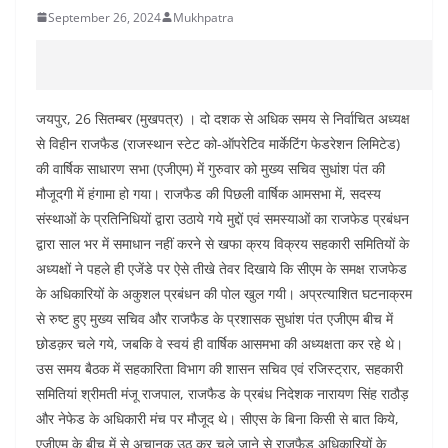
September 26, 2024
Mukhpatra
जयपुर, 26 सितम्बर (मुखपत्र) । दो दशक से अधिक समय से निर्वाचित अध्यक्ष
से विहीन राजफैड (राजस्थान स्टेट को-ऑपरेटिव मार्केटिंग फेडरेशन लिमिटेड)
की वार्षिक साधारण सभा (एजीएम) में गुरुवार को मुख्य सचिव सुधांश पंत की
मौजूदगी में हंगामा हो गया। राजफैड की पिछली वार्षिक आमसभा में, सदस्य
संस्थाओं के प्रतिनिधियों द्वारा उठाये गये मुद्दों एवं समस्याओं का राजफेड प्रबंधन
द्वारा साल भर में समाधान नहीं करने से खफा क्रय विक्रय सहकारी समितियों के
अध्यक्षों ने पहले ही एजेंडे पर ऐसे तीखे तेवर दिखाये कि सीएम के समक्ष राजफेड
के अधिकारियों के अकुशल प्रबंधन की पोल खुल गयी। अप्रत्याशित घटनाक्रम
से रुष्ट हुए मुख्य सचिव और राजफैड के प्रशासक सुधांश पंत एजीएम बीच में
छोडक़र चले गये, जबकि वे स्वयं ही वार्षिक आसमभा की अध्यक्षता कर रहे थे।
उस समय बैठक में सहकारिता विभाग की शासन सचिव एवं रजिस्ट्रार, सहकारी
समितियां श्रीमती मंजू राजपाल, राजफैड के प्रबंध निदेशक नारायण सिंह राठौड़
और नेफेड के अधिकारी मंच पर मौजूद थे। सीएस के बिना किसी से बात किये,
एजीएम के बीच में से अचानक उठ कर चले जाने से राजफैड अधिकारियों के