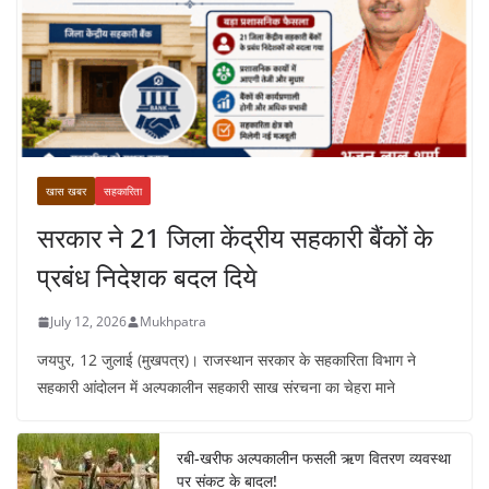
खास खबर
सहकारिता
सरकार ने 21 जिला केंद्रीय सहकारी बैंकों के
प्रबंध निदेशक बदल दिये
July 12, 2026
Mukhpatra
जयपुर, 12 जुलाई (मुखपत्र)। राजस्थान सरकार के सहकारिता विभाग ने
सहकारी आंदोलन में अल्पकालीन सहकारी साख संरचना का चेहरा माने
रबी-खरीफ अल्पकालीन फसली ऋण वितरण व्यवस्था
पर संकट के बादल!