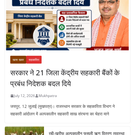
खास खबर
सहकारिता
सरकार ने 21 जिला केंद्रीय सहकारी बैंकों के
प्रबंध निदेशक बदल दिये
July 12, 2026
Mukhpatra
जयपुर, 12 जुलाई (मुखपत्र)। राजस्थान सरकार के सहकारिता विभाग ने
सहकारी आंदोलन में अल्पकालीन सहकारी साख संरचना का चेहरा माने
रबी-खरीफ अल्पकालीन फसली ऋण वितरण व्यवस्था