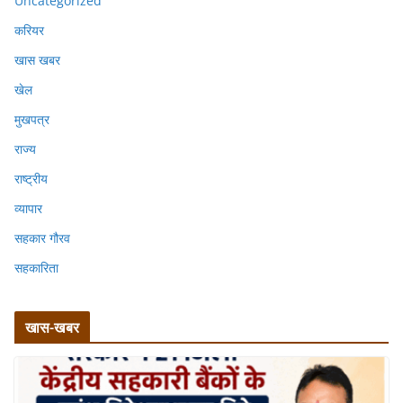
Uncategorized
करियर
खास खबर
खेल
मुखपत्र
राज्य
राष्ट्रीय
व्यापार
सहकार गौरव
सहकारिता
खास-खबर