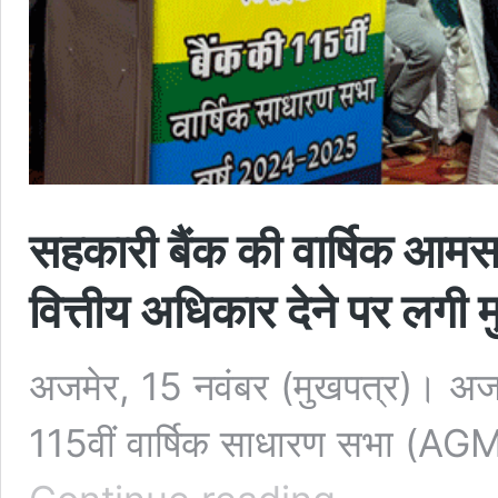
सहकारी बैंक की वार्षिक आमसभ
वित्तीय अधिकार देने पर लगी म
अजमेर, 15 नवंबर (मुखपत्र)। अजमे
115वीं वार्षिक साधारण सभा (AGM
सहकारी