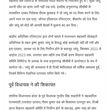
सहकारी बैंक लिमिटेड के संचालक मंडल सदस्य भी निर्वाचित हुए थे। चूंकि जांदू
अपनी जीत का क्रम जारी नहीं रख पाये, इसलिए हनुमानगढ़ सीसीबी के
तत्कालिन प्रबंध निदेशक दीपक कुक्कड़ ने भी जांदू का पद रिक्त करने के लिए
अपने स्तर पर एक पत्र, जोनल एडिशनल रजिस्ट्रार, बीकानेर को भेज दिया
और जांदू को बोर्ड की आगामी बैठकों में बुलाना बंद कर दिया।
खंडीय अतिरिक्त रजिस्ट्रार द्वारा दोनों मामले में राजस्थान सहकारी सोसाइटी
अधिनियम के तहत कृष्ण कुमार जांदू के विरूद्ध कोई कार्यवाही नहीं की गयी और
इस प्रकार, अध्यक्ष पद के लिए निर्योग्य होने के बावजूद जांदू, सितम्बर 2022 से
अप्रेल 2023 तक, लगातार सात महीने तक टिब्बी क्रय विक्रय सहकारी
समिति लिमिटेड के अध्यक्ष के तथा हनुमानगढ़ सीसीबी में डायरेक्टर के रूप में
कार्यरत रहे। जांदू की अध्यक्षता में ही टिब्बी केवीएसएस की वार्षिक आमसभा हुई,
जिसमें विभिन्न वैधानिक प्रस्ताव पारित किये गये।
पूर्व विधायक ने की शिकायत
संगरिया विधानसभा क्षेत्र के पूर्व विधायक गुरदीप सिंह शाहपीनी ने सहकारिता
राज्यमंत्री (स्वतंत्र प्रभार) गौतम कुमार दक को शिकायत प्रस्तुत कर, टिब्बी
क्रय विक्रय सहकारी समिति में निर्योग्य होने के बावजूद, कृष्ण जांदू को सात