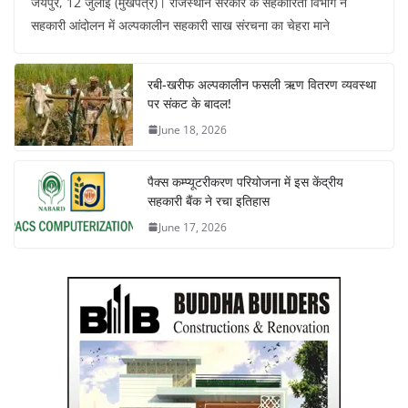
जयपुर, 12 जुलाई (मुखपत्र)। राजस्थान सरकार के सहकारिता विभाग ने
सहकारी आंदोलन में अल्पकालीन सहकारी साख संरचना का चेहरा माने
रबी-खरीफ अल्पकालीन फसली ऋण वितरण व्यवस्था
पर संकट के बादल!
June 18, 2026
पैक्स कम्प्यूटरीकरण परियोजना में इस केंद्रीय
सहकारी बैंक ने रचा इतिहास
June 17, 2026