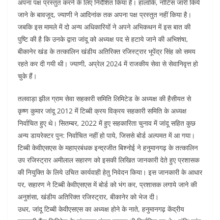
अपना पक्ष प्रस्तुत करने के लिए निर्देशित किया है। हालांकि, नोटिस जारी किये
जाने के बावजूद, ज्याणी ने आदिनांक तक अपना पक्ष प्रस्तुत नहीं किया है।
जबकि इस मामले में दो अन्य अधिकारियों ने अपने अभिकथन में इस बात की
पुष्टि की है कि उनके द्वारा जांदू को अध्यक्ष पद से हटाये जाने की अभिशंषा,
बीकानेर खंड के तत्कालिन खंडीय अतिरिक्त रजिस्ट्रार भूपेंद्र सिंह को समय
रहते कर दी गयी थी। ज्याणी, अप्रेल 2024 में राजकीय सेवा से सेवानिवृत्त हो
चुके हैं।
तलवाड़ा झील ग्राम सेवा सहकारी समिति लिमिटेड के अध्यक्ष की हैसीयत से
कृष्ण कुमार जांदू 2012 मेंं टिब्बी क्रय विक्रय सहकारी समिति के अध्यक्ष
निर्वाचित हुए थे। सितम्बर, 2022 में हुए सहकारिता चुनाव में जांदू सहित कुछ
अन्य डायरेक्टर पुन: निर्वाचित नहीं हो पाये, जिससे बोर्ड अल्पमत में आ गया।
टिब्बी केवीएसएस के महाप्रबंधक इन्द्रजीत बिश्नोई ने हनुमानगढ़ के तत्कालिन
उप रजिस्ट्रार अमीलाल सहारण को इसकी लिखित जानकारी देते हुए प्रशासक
की नियुक्ति के लिये उचित कार्यवाही हेतु निवेदन किया। इस जानकारी के आधार
पर, सहारण ने टिब्बी केवीएसएस में बोर्ड को भंग कर, प्रशासक लगाये जाने की
अनुशंसा, खंडीय अतिरिक्त रजिस्ट्रार, बीकानेर को भेज दी।
उधर, जांदू टिब्बी केवीएसएस का अध्यक्ष होने के नाते, हनुमानगढ़ केंद्रीय