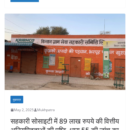
मुखपत्र
May 2, 2025
Mukhpatra
सहकारी सोसाइटी में 89 लाख रुपये की वित्तीय
अनियमितताओं की पुष्टि, धारा 55 की जांच का