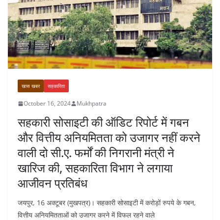
खास खबर
सहकारिता
October 16, 2024
Mukhpatra
सहकारी सोसाइटी की ऑडिट रिपोर्ट में गबन
और वित्तीय अनियमितता को उजागर नहीं करने
वाली दो सी.ए. फर्मों की निगरानी मंत्री ने
खारिज की, सहकारिता विभाग ने लगाया
आजीवन प्रतिबंध
जयपुर, 16 अक्टूबर (मुखपत्र)। सहकारी सोसाइटी में करोड़ों रुपये के गबन,
वित्तीय अनियमितताओं को उजागर करने में विफल रहने वाले