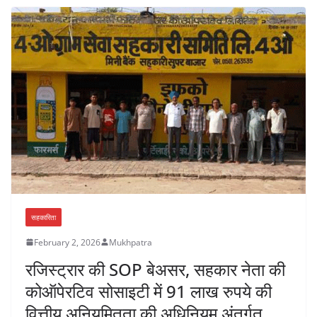
सहकारिता
February 2, 2026
Mukhpatra
रजिस्ट्रार की SOP बेअसर, सहकार नेता की
कोऑपेरटिव सोसाइटी में 91 लाख रुपये की
वित्तीय अनियमितता की अधिनियम अंतर्गत