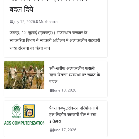
बदल दिये
July 12, 2026
Mukhpatra
जयपुर, 12 जुलाई (मुखपत्र)। राजस्थान सरकार के
सहकारिता विभाग ने सहकारी आंदोलन में अल्पकालीन सहकारी
साख संरचना का चेहरा माने
रबी-खरीफ अल्पकालीन फसली
ऋण वितरण व्यवस्था पर संकट के
बादल!
June 18, 2026
पैक्स कम्प्यूटरीकरण परियोजना में
इस केंद्रीय सहकारी बैंक ने रचा
इतिहास
June 17, 2026