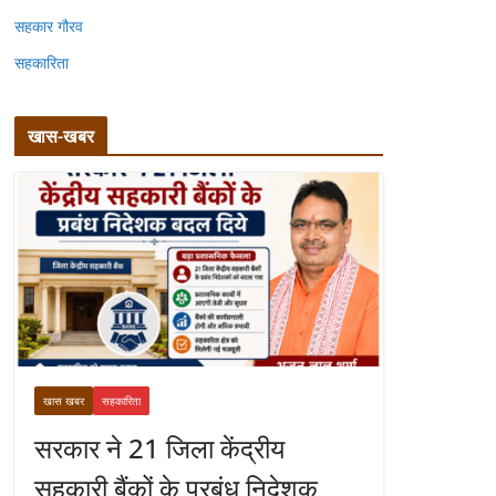
सहकार गौरव
सहकारिता
खास-खबर
खास खबर
सहकारिता
सरकार ने 21 जिला केंद्रीय
सहकारी बैंकों के प्रबंध निदेशक