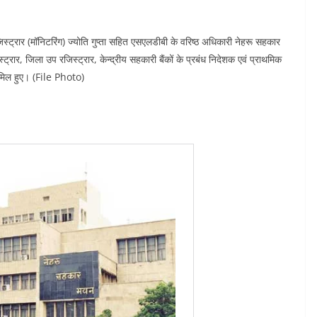
िस्ट्रार (मॉनिटरिंग) ज्योति गुप्ता सहित एसएलडीबी के वरिष्ठ अधिकारी नेहरू सहकार
्रार, जिला उप रजिस्ट्रार, केन्द्रीय सहकारी बैंकों के प्रबंध निदेशक एवं प्राथमिक
शामिल हुए। (File Photo)