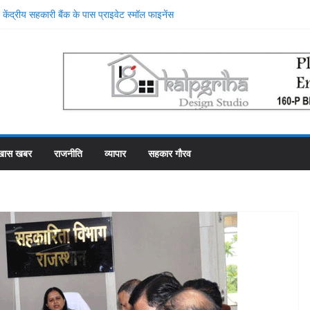
केंद्रीय सहकारी बैंक के पास प्राइवेट स्मॉल फाइनेंस
, प्राइवेट बैंक की सेवाओं की मुक्तकंठ से प्रशंसा
थान पर रहे सहकारी भंडार के पास कर्मचारियों को वेतन देने
फाका काट रहे 31 कर्मचारी
ा में गड़बड़ी की एक और एजेंसी ने शुरू की जांच
 महल में रोजगार उत्सव और मीडिया मैनेजमेंट
समिति व्यवस्थापकों की मिलीभगत से फसल बीमा में
खास खबर
राजनीति
व्यापार
सहकार गौरव