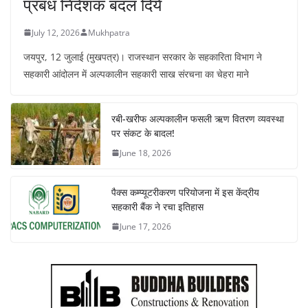
प्रबंध निदेशक बदल दिये
July 12, 2026
Mukhpatra
जयपुर, 12 जुलाई (मुखपत्र)। राजस्थान सरकार के सहकारिता विभाग ने
सहकारी आंदोलन में अल्पकालीन सहकारी साख संरचना का चेहरा माने
रबी-खरीफ अल्पकालीन फसली ऋण वितरण व्यवस्था
पर संकट के बादल!
June 18, 2026
पैक्स कम्प्यूटरीकरण परियोजना में इस केंद्रीय
सहकारी बैंक ने रचा इतिहास
June 17, 2026