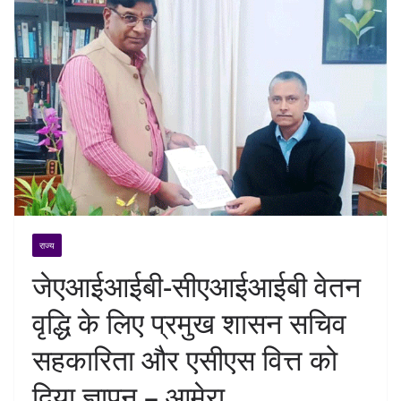
राज्य
जेएआईआईबी-सीएआईआईबी वेतन
वृद्धि के लिए प्रमुख शासन सचिव
सहकारिता और एसीएस वित्त को
दिया ज्ञापन – आमेरा