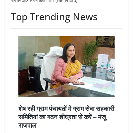
माँग पर आज ज्ञापन दिया गया। (File Photo)
Top Trending News