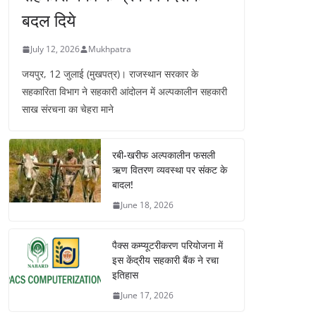
बदल दिये
July 12, 2026
Mukhpatra
जयपुर, 12 जुलाई (मुखपत्र)। राजस्थान सरकार के
सहकारिता विभाग ने सहकारी आंदोलन में अल्पकालीन सहकारी
साख संरचना का चेहरा माने
रबी-खरीफ अल्पकालीन फसली
ऋण वितरण व्यवस्था पर संकट के
बादल!
June 18, 2026
पैक्स कम्प्यूटरीकरण परियोजना में
इस केंद्रीय सहकारी बैंक ने रचा
इतिहास
June 17, 2026