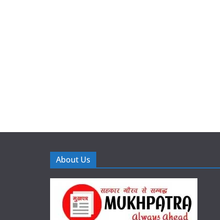
About Us