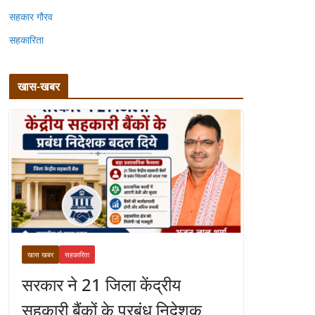
सहकार गौरव
सहकारिता
खास-खबर
खास खबर
सहकारिता
सरकार ने 21 जिला केंद्रीय
सहकारी बैंकों के प्रबंध निदेशक