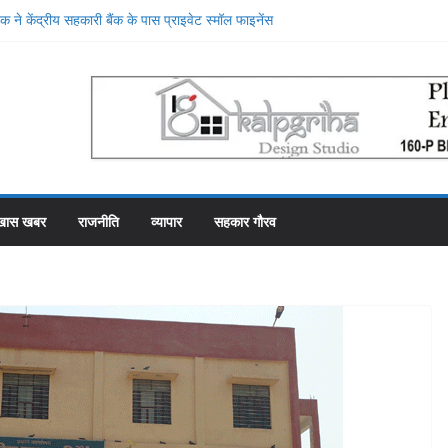
 ने केंद्रीय सहकारी बैंक के पास प्राइवेट स्मॉल फाइनेंस
 किया, प्राइवेट बैंक की सेवाओं की मुक्तकंठ से प्रशंसा
रे स्थान पर रहे सहकारी भंडार के पास कर्मचारियों को वेतन देने
ह से फाका काट रहे 31 कर्मचारी
योजना में गड़बड़ी की एक और एजेंसी ने शुरू की जांच
े शीश महल में रोजगार उत्सव और मीडिया मैनेजमेंट
ारी समिति व्यवस्थापकों की मिलीभगत से फसल बीमा में
खास खबर
राजनीति
व्यापार
सहकार गौरव