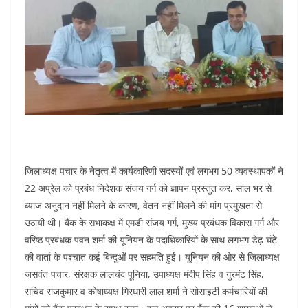
जिलाध्यक्ष पचार के नेतृत्व में कार्यकारिणी सदस्यों एवं लगभग 50 व्यवस्थापकों ने
22 अप्रेल को प्रबंध निदेशक संजय गर्ग को ज्ञापन प्रस्तुत कर, साल भर से
ब्याज अनुदान नहीं मिलने के कारण, वेतन नहीं मिलने की मांग प्रमुखता से
उठायी थी। बैंक के सभाकक्ष में एमडी संजय गर्ग, मुख्य प्रबंधक विकास गर्ग और
वरिष्ठ प्रबंधक पवन शर्मा की यूनियन के पदाधिकारियों के साथ लगभग डेढ़ घंटे
की वार्ता के पश्चात कई बिन्दुओं पर सहमति हुई। यूनियन की ओर से जिलाध्यक्ष
जसवंत पचार, संरक्षक लालचंद पूनिया, उपाध्यक्ष मंदीप सिंह व गुरमंट सिंह,
सचिव राजकुमार व कोषाध्यक्ष गिरधारी लाल शर्मा ने सोसाइटी कर्मचारियों की