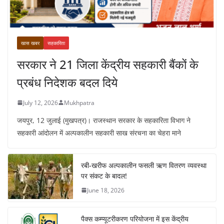
खास खबर
सहकारिता
सरकार ने 21 जिला केंद्रीय सहकारी बैंकों के
प्रबंध निदेशक बदल दिये
July 12, 2026
Mukhpatra
जयपुर, 12 जुलाई (मुखपत्र)। राजस्थान सरकार के सहकारिता विभाग ने
सहकारी आंदोलन में अल्पकालीन सहकारी साख संरचना का चेहरा माने
रबी-खरीफ अल्पकालीन फसली ऋण वितरण व्यवस्था
पर संकट के बादल!
June 18, 2026
पैक्स कम्प्यूटरीकरण परियोजना में इस केंद्रीय