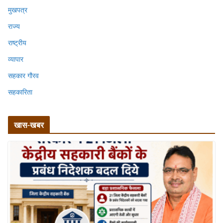
मुखपत्र
राज्य
राष्ट्रीय
व्यापार
सहकार गौरव
सहकारिता
खास-खबर