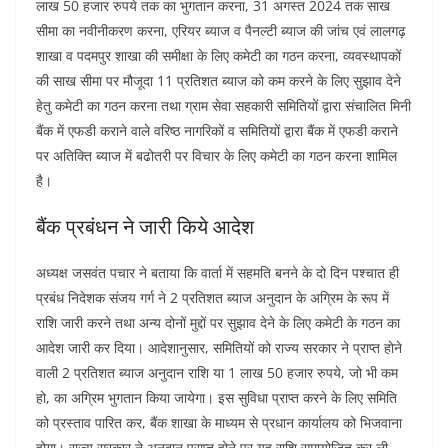
लाख 50 हजार रुपये तक का भुगतान करना, 31 अगस्त 2024 तक साख
सीमा का नवीनीकरण करना, एरियर ब्याज व पैनल्टी ब्याज की जांच एवं लालगढ़
शाखा व पदमपुर शाखा की समीक्षा के लिए कमेटी का गठन करना, व्यवस्थापकों
की साख सीमा पर मौजूदा 11 प्रतिशत ब्याज को कम करने के लिए सुझाव देने
हेतु कमेटी का गठन करना तथा ग्राम सेवा सहकारी समितियों द्वारा संचालित मिनी
बैंक में एफडी कराने वाले वरिष्ठ नागरिकों व समितियों द्वारा बैंक में एफडी कराने
पर अतिक्ति ब्याज में बढोतरी पर विचार के लिए कमेटी का गठन करना शामिल
है।
बैंक प्रबंधन ने जारी किये आदेश
अध्यक्ष जसवंत पचार ने बताया कि वार्ता में सहमति बनने के दो दिन पश्चात ही
प्रबंध निदेशक संजय गर्ग ने 2 प्रतिशत ब्याज अनुदान के अग्रिम के रूप में
राशि जारी करने तथा अन्य दोनों मुद्दों पर सुझाव देने के लिए कमेटी के गठन का
आदेश जारी कर दिया। आदेशानुसार, समितियों को राज्य सरकार ने प्राप्त होने
वाली 2 प्रतिशत ब्याज अनुदान राशि या 1 लाख 50 हजार रुपये, जो भी कम
हो, का अग्रिम भुगतान किया जायेगा। इस सुविधा प्राप्त करने के लिए समिति
को प्रस्ताव पारित कर, बैंक शाखा के माध्यम से प्रधान कार्यालय को भिजवाना
होगा। राज्य सरकार ने अनुदान प्राप्त होने पर यह राशि समायोजित कर ली