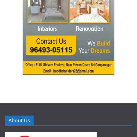
About Us