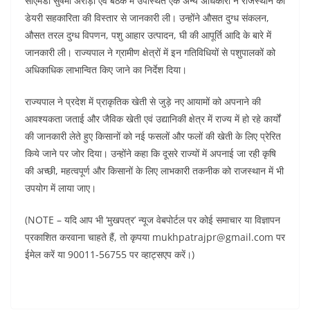
सीएमडी सुषमा अरोड़ा एवं बैठक में उपस्थित एक अन्य अधिकारी ने राजस्थान की
डेयरी सहकारिता की विस्तार से जानकारी ली। उन्होंने औसत दुग्ध संकलन,
औसत तरल दुग्ध विपणन, पशु आहार उत्पादन, घी की आपूर्ति आदि के बारे में
जानकारी ली। राज्यपाल ने ग्रामीण क्षेत्रों में इन गतिविधियों से पशुपालकों को
अधिकाधिक लाभान्वित किए जाने का निर्देश दिया।
राज्यपाल ने प्रदेश में प्राकृतिक खेती से जुड़े नए आयामों को अपनाने की
आवश्यकता जताई और जैविक खेती एवं उद्यानिकी क्षेत्र में राज्य में हो रहे कार्यों
की जानकारी लेते हुए किसानों को नई फसलों और फलों की खेती के लिए प्रेरित
किये जाने पर जोर दिया। उन्होंने कहा कि दूसरे राज्यों में अपनाई जा रही कृषि
की अच्छी, महत्वपूर्ण और किसानों के लिए लाभकारी तकनीक को राजस्थान में भी
उपयोग में लाया जाए।
(NOTE – यदि आप भी ‘मुखपत्र’ न्यूज वेबपोर्टल पर कोई समाचार या विज्ञापन
प्रकाशित करवाना चाहते हैं, तो कृपया mukhpatrajpr@gmail.com पर
ईमेल करें या 90011-56755 पर व्हाट्सएप करें।)