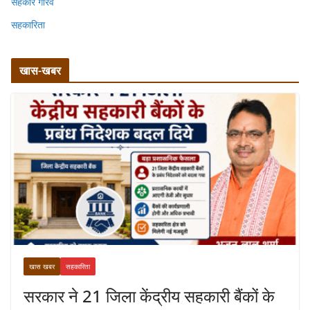
सहकार गौरव
सहकारिता
खास-खबर
खास खबर
सहकारिता
सरकार ने 21 जिला केंद्रीय सहकारी बैंकों के