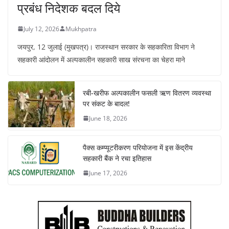
प्रबंध निदेशक बदल दिये
July 12, 2026
Mukhpatra
जयपुर, 12 जुलाई (मुखपत्र)। राजस्थान सरकार के सहकारिता विभाग ने
सहकारी आंदोलन में अल्पकालीन सहकारी साख संरचना का चेहरा माने
रबी-खरीफ अल्पकालीन फसली ऋण वितरण व्यवस्था
पर संकट के बादल!
June 18, 2026
पैक्स कम्प्यूटरीकरण परियोजना में इस केंद्रीय
सहकारी बैंक ने रचा इतिहास
June 17, 2026