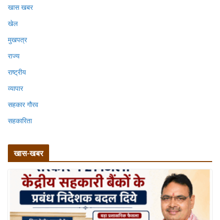
खास खबर
खेल
मुखपत्र
राज्य
राष्ट्रीय
व्यापार
सहकार गौरव
सहकारिता
खास-खबर