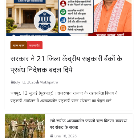
खास खबर
सहकारिता
सरकार ने 21 जिला केंद्रीय सहकारी बैंकों के
प्रबंध निदेशक बदल दिये
July 12, 2026
Mukhpatra
जयपुर, 12 जुलाई (मुखपत्र)। राजस्थान सरकार के सहकारिता विभाग ने
सहकारी आंदोलन में अल्पकालीन सहकारी साख संरचना का चेहरा माने
रबी-खरीफ अल्पकालीन फसली ऋण वितरण व्यवस्था
पर संकट के बादल!
June 18, 2026