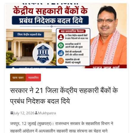
खास खबर
सहकारिता
सरकार ने 21 जिला केंद्रीय सहकारी बैंकों के
प्रबंध निदेशक बदल दिये
July 12, 2026
Mukhpatra
जयपुर, 12 जुलाई (मुखपत्र)। राजस्थान सरकार के सहकारिता विभाग ने
सहकारी आंदोलन में अल्पकालीन सहकारी साख संरचना का चेहरा माने