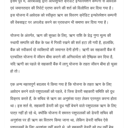
इसमें पूर्व में, आरबीआई द्वारा अधिसूचित क्रेडिट इन्फोरमेशन कम्पनी से आवेदक
एवं जमानतदार की रिपोर्ट प्राप्त करने की शर्त को विलोपित कर दिया गया है।
इस योजना में आवेदक को स्वीकृत ऋण का विवरण क्रेडिट इन्फोरमेशन कम्पनी
की वेबसाइट पर अपलोड करने का प्रावधान भी समाप्त कर दिया गया है।
योजना के अंतर्गत, ऋण की सुरक्षा के लिए, ऋण राशि के डेढ़ गुणा मूल्य की
स्थायी सम्पत्ति को बैंक के पक्ष में गिरवी रखने की शर्त हटा ली गयी है, हालांकि,
बैंक को स्वीकार्य दो व्यक्तियों की जमानत देनी होगी। ऋणी का सहकारी बैंक में
प्रचलित योजना में जीवन बीमा कराने की अनिवार्यता को ऐच्छिक कर दिया है,
यदि ऋणी का पहले से सहकारी बैंक में लागू योजना के तहत जीवन बीमा हो चुका
हो तो।
एक अन्य महत्वपूर्ण बदलाव ये किया गया है कि योजना के तहत ऋण के लिए
आवेदन करने वाले पशुपालकों को पहले, वे जिस डेयरी सहकारी समिति को दूध
विक्रय करते हैं, के सचिव से ऋण का अनुशंसा पत्र लेकर प्रस्तुत करना होता
था। इस शर्त से, सहकारी डेयरी को दूध नहीं बेचने वाले पशुपालक ऋण के लिए
पात्र नहीं हो रहे थे, क्योंकि योजना में समस्त पशुपालकों को डेयरी सचिव की
अनुशंसा पर ही ऋण का वितरण किया जाना था, लेकिन डेयरी सचिव ऐसे
पशुपालकों के लिए अनुशंसा नहीं करते थे, जो सहकारी डेयरी को दूध नहीं बेच