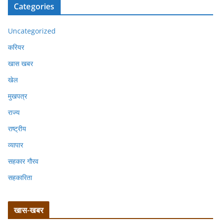
Categories
Uncategorized
करियर
खास खबर
खेल
मुखपत्र
राज्य
राष्ट्रीय
व्यापार
सहकार गौरव
सहकारिता
खास-खबर