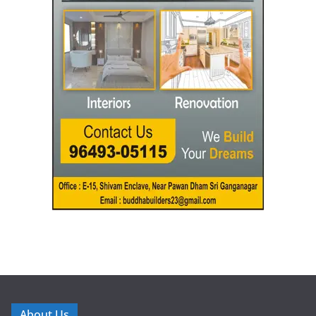
About Us