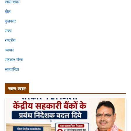
खास खबर
खेल
मुखपत्र
राज्य
राष्ट्रीय
व्यापार
सहकार गौरव
सहकारिता
खास-खबर