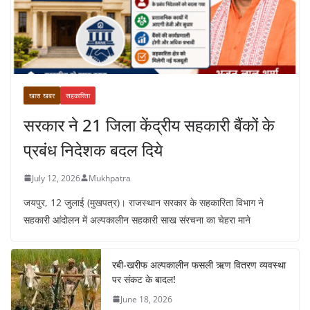
खास खबर
सहकारिता
सरकार ने 21 जिला केंद्रीय सहकारी बैंकों के
प्रबंध निदेशक बदल दिये
July 12, 2026
Mukhpatra
जयपुर, 12 जुलाई (मुखपत्र)। राजस्थान सरकार के सहकारिता विभाग ने
सहकारी आंदोलन में अल्पकालीन सहकारी साख संरचना का चेहरा माने
रबी-खरीफ अल्पकालीन फसली ऋण वितरण व्यवस्था
पर संकट के बादल!
June 18, 2026