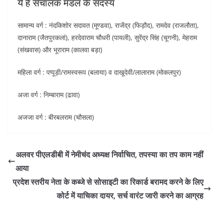
ये हैं संचालक मंडल के सदस्य
सामान्य वर्ग : नंदकिशोर सदावत (मूण्डवा), राजेंद्र (फिड़ौद), रामदेव (राजलौता),
दानाराम (जैतपुरकलां), हरदेवाराम चौधरी (पायली), सुरेंद्र सिंह (चूगनी), मेहराम
(संखवास) और भूराराम (कालवा बड़ा)
महिला वर्ग : पप्पूड़ी/रामस्वरूप (बलाया) व दाखूदेवी/लालाराम (मोकलपुर)
अजा वर्ग : निम्बाराम (ढावा)
अजजा वर्ग : बीरबलराम (चौसला)
अलवर पीएलडीबी में नेमीचंद अध्यक्ष निर्वाचित, तपस्या का तप काम नहीं
आया
प्रदेश स्तरीय नेता के कब्जे से सोसाइटी का रिकार्ड बरामद करने के लिए
कोर्ट में याचिका दायर, सर्च वारंट जारी करने का आग्रह