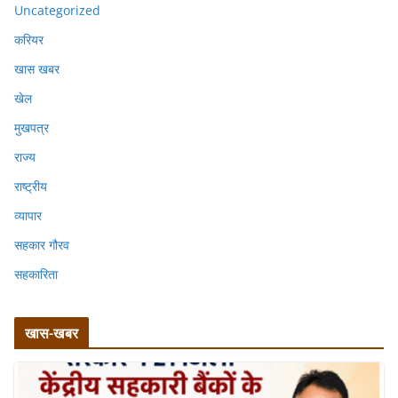
Uncategorized
करियर
खास खबर
खेल
मुखपत्र
राज्य
राष्ट्रीय
व्यापार
सहकार गौरव
सहकारिता
खास-खबर