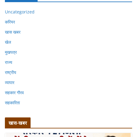
Uncategorized
करियर
खास खबर
खेल
मुखपत्र
राज्य
राष्ट्रीय
व्यापार
सहकार गौरव
सहकारिता
खास-खबर