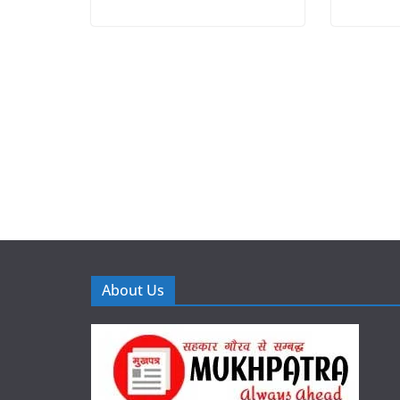
About Us