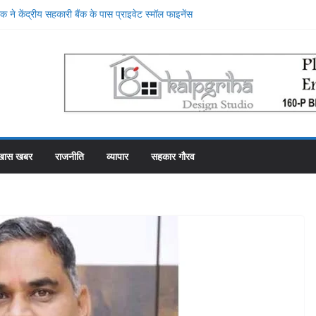
 ने केंद्रीय सहकारी बैंक के पास प्राइवेट स्मॉल फाइनेंस
 किया, प्राइवेट बैंक की सेवाओं की मुक्तकंठ से प्रशंसा
रे स्थान पर रहे सहकारी भंडार के पास कर्मचारियों को वेतन देने
ह से फाका काट रहे 31 कर्मचारी
योजना में गड़बड़ी की एक और एजेंसी ने शुरू की जांच
े शीश महल में रोजगार उत्सव और मीडिया मैनेजमेंट
ारी समिति व्यवस्थापकों की मिलीभगत से फसल बीमा में
खास खबर
राजनीति
व्यापार
सहकार गौरव