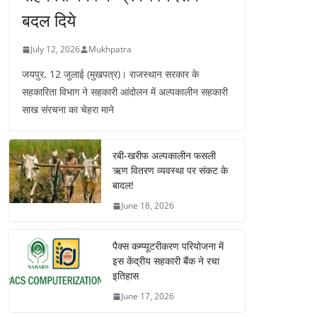
बदल दिये
July 12, 2026
Mukhpatra
जयपुर, 12 जुलाई (मुखपत्र)। राजस्थान सरकार के
सहकारिता विभाग ने सहकारी आंदोलन में अल्पकालीन सहकारी
साख संरचना का चेहरा माने
रबी-खरीफ अल्पकालीन फसली
ऋण वितरण व्यवस्था पर संकट के
बादल!
June 18, 2026
पैक्स कम्प्यूटरीकरण परियोजना में
इस केंद्रीय सहकारी बैंक ने रचा
इतिहास
June 17, 2026