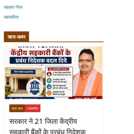
सहकार गौरव
सहकारिता
खास-खबर
खास खबर
सहकारिता
सरकार ने 21 जिला केंद्रीय
सहकारी बैंकों के प्रबंध निदेशक