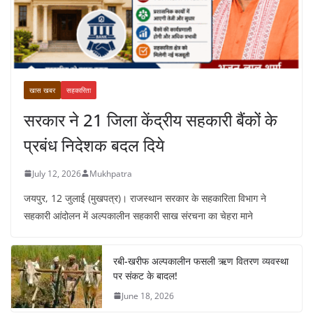
खास खबर
सहकारिता
सरकार ने 21 जिला केंद्रीय सहकारी बैंकों के
प्रबंध निदेशक बदल दिये
July 12, 2026
Mukhpatra
जयपुर, 12 जुलाई (मुखपत्र)। राजस्थान सरकार के सहकारिता विभाग ने
सहकारी आंदोलन में अल्पकालीन सहकारी साख संरचना का चेहरा माने
रबी-खरीफ अल्पकालीन फसली ऋण वितरण व्यवस्था
पर संकट के बादल!
June 18, 2026