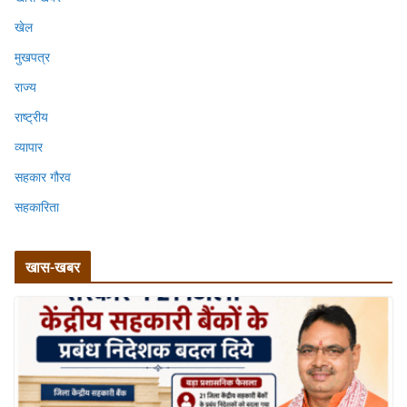
खेल
मुखपत्र
राज्य
राष्ट्रीय
व्यापार
सहकार गौरव
सहकारिता
खास-खबर