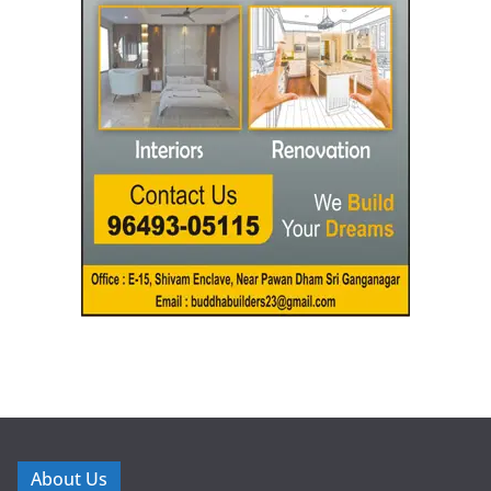
About Us