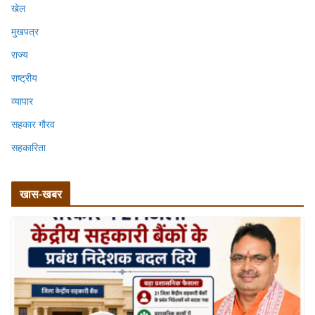
खेल
मुखपत्र
राज्य
राष्ट्रीय
व्यापार
सहकार गौरव
सहकारिता
खास-खबर