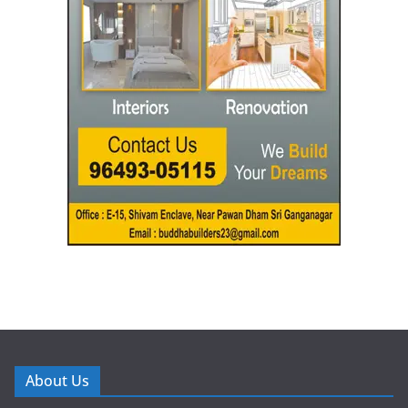
About Us