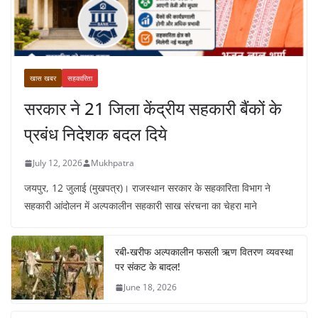
खास खबर
सहकारिता
सरकार ने 21 जिला केंद्रीय सहकारी बैंकों के
प्रबंध निदेशक बदल दिये
July 12, 2026
Mukhpatra
जयपुर, 12 जुलाई (मुखपत्र)। राजस्थान सरकार के सहकारिता विभाग ने
सहकारी आंदोलन में अल्पकालीन सहकारी साख संरचना का चेहरा माने
रबी-खरीफ अल्पकालीन फसली ऋण वितरण व्यवस्था
पर संकट के बादल!
June 18, 2026