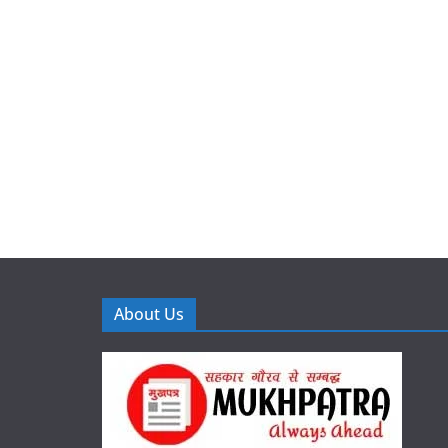
About Us