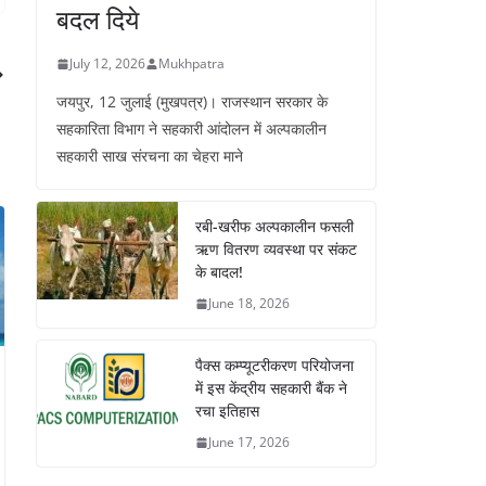
बदल दिये
July 12, 2026
Mukhpatra
जयपुर, 12 जुलाई (मुखपत्र)। राजस्थान सरकार के
सहकारिता विभाग ने सहकारी आंदोलन में अल्पकालीन
सहकारी साख संरचना का चेहरा माने
रबी-खरीफ अल्पकालीन फसली
ऋण वितरण व्यवस्था पर संकट
के बादल!
June 18, 2026
पैक्स कम्प्यूटरीकरण परियोजना
में इस केंद्रीय सहकारी बैंक ने
रचा इतिहास
June 17, 2026