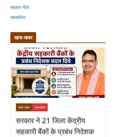
सहकार गौरव
सहकारिता
खास-खबर
खास खबर
सहकारिता
सरकार ने 21 जिला केंद्रीय
सहकारी बैंकों के प्रबंध निदेशक