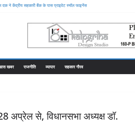
 दक ने केंद्रीय सहकारी बैंक के पास प्राइवेट स्मॉल फाइनेंस
ाटन किया, प्राइवेट बैंक की सेवाओं की मुक्तकंठ से प्रशंसा
दूसरे स्थान पर रहे सहकारी भंडार के पास कर्मचारियों को वेतन देने
माह से फाका काट रहे 31 कर्मचारी
मा योजना में गड़बड़ी की एक और एजेंसी ने शुरू की जांच
 के शीश महल में रोजगार उत्सव और मीडिया मैनेजमेंट
सहकारी समिति व्यवस्थापकों की मिलीभगत से फसल बीमा में
खास खबर
राजनीति
व्यापार
सहकार गौरव
28 अप्रेल से, विधानसभा अध्यक्ष डॉ.