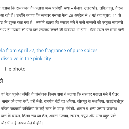
े बताया कि राजस्थान के अलावा अन्य प्रदेशों, यथा – पंजाब, उत्तराखंड, तमिलनाडू, केरल
ेकर आ रही हैं। उन्होंने बताया कि सहकार मसाला मेला 28 अप्रेल से 7 मई तक प्रात: 11 से
श नि:शुल्क रखा गया है। उन्होंने बताया कि मसाला मेले में सभी सम्भागों की प्रमुख सहकारी
 मौके पर ही मसालों को पीस कर उपलब्ध कराने की व्यवस्था भी होगी। मेला स्थल पर छाया-पानी
file photo
ले
वं मेला प्रबंध समिति के संयोजक विजय शर्मा ने बताया कि सहकार मसाला मेले में क्षेत्र
ा, नागौर की दाना मैथी, हरी मैथी, रामगंज मंडी का धनिया, जोधपुर के मथानिया, सवाईमाधोपुर
, महिला सहकारी समितियों के कई तरह के पापड़-मंगोडी, आचार व अन्य उत्पाद उपलब्ध
 व बारां के चावल, तिलम संघ का तेल, आंवला उत्पाद, शरबत, ज्यूस और अन्य बहुत सारे
र भी कई उत्पाद मेले में होंगे।