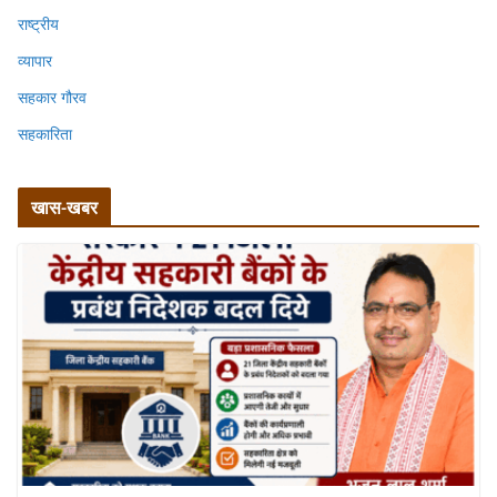
राष्ट्रीय
व्यापार
सहकार गौरव
सहकारिता
खास-खबर