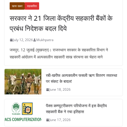
खास खबर
सहकारिता
सरकार ने 21 जिला केंद्रीय सहकारी बैंकों के
प्रबंध निदेशक बदल दिये
July 12, 2026
Mukhpatra
जयपुर, 12 जुलाई (मुखपत्र)। राजस्थान सरकार के सहकारिता विभाग ने
सहकारी आंदोलन में अल्पकालीन सहकारी साख संरचना का चेहरा माने
रबी-खरीफ अल्पकालीन फसली ऋण वितरण व्यवस्था
पर संकट के बादल!
June 18, 2026
पैक्स कम्प्यूटरीकरण परियोजना में इस केंद्रीय
सहकारी बैंक ने रचा इतिहास
June 17, 2026