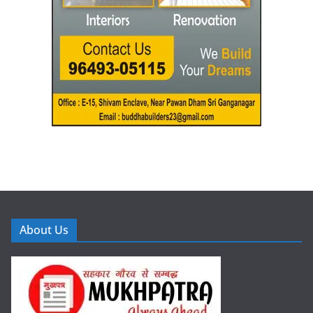
About Us