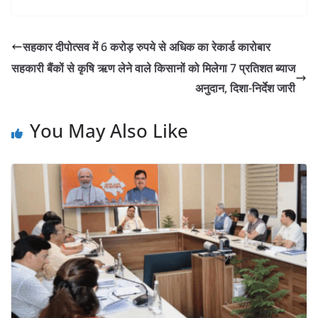
सहकार दीपोत्सव में 6 करोड़ रुपये से अधिक का रेकार्ड कारोबार
सहकारी बैंकों से कृषि ऋण लेने वाले किसानों को मिलेगा 7 प्रतिशत ब्याज
अनुदान, दिशा-निर्देश जारी
You May Also Like