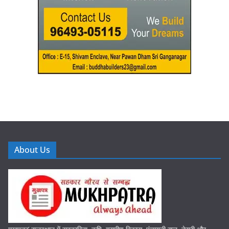
About Us