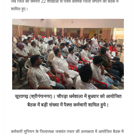
जब जिले की समस्त 22 शाखाओं से पैक्स कार्मिक जिला संगठन की बैठक में
शामिल हुए।
सूरतगढ़ (श्रीगंगानगर)। चौपड़ा धर्मशाला में बुधवार को आयोजित
बैठक में बड़ी संख्या में पैक्स कर्मचारी शामिल हुये।
कर्मचारी यूनियन के जिलाध्यक्ष जसवंत पचार की अध्यक्षता में आयोजित बैठक में