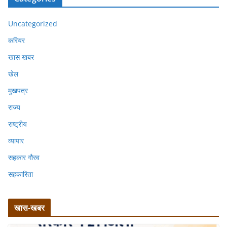
Uncategorized
करियर
खास खबर
खेल
मुखपत्र
राज्य
राष्ट्रीय
व्यापार
सहकार गौरव
सहकारिता
खास-खबर