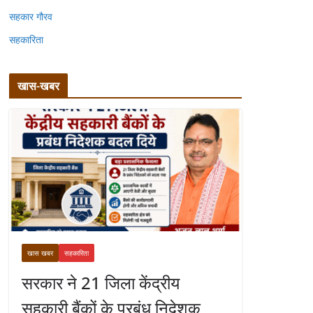
सहकार गौरव
सहकारिता
खास-खबर
खास खबर
सहकारिता
सरकार ने 21 जिला केंद्रीय
सहकारी बैंकों के प्रबंध निदेशक