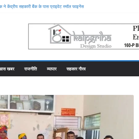
 ने केंद्रीय सहकारी बैंक के पास प्राइवेट स्मॉल फाइनेंस
किया, प्राइवेट बैंक की सेवाओं की मुक्तकंठ से प्रशंसा
े स्थान पर रहे सहकारी भंडार के पास कर्मचारियों को वेतन देने
 से फाका काट रहे 31 कर्मचारी
ोजना में गड़बड़ी की एक और एजेंसी ने शुरू की जांच
 शीश महल में रोजगार उत्सव और मीडिया मैनेजमेंट
ारी समिति व्यवस्थापकों की मिलीभगत से फसल बीमा में
खास खबर
राजनीति
व्यापार
सहकार गौरव