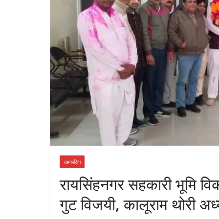
सहकारिता
रायसिंहनगर सहकारी भूमि विका
गुट विजयी, कालूराम थोरी अध्यक