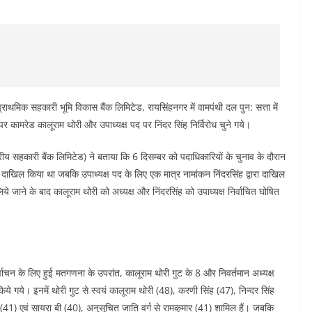
ाथमिक सहकारी भूमि विकास बैंक लिमिटेड, रायसिंहनगर में वामपंथी दल पुन: सत्ता में
पर कामरेड कालूराम थोरी और उपाध्यक्ष पद पर निंदर सिंह निर्विरोध चुने गये।
रीय सहकारी बैंक लिमिटेड) ने बताया कि 6 दिसम्बर को पदाधिकारियों के चुनाव के दौरान
र दाखिल किया था जबकि उपाध्यक्ष पद के लिए एक मात्र नामांकन निंदरसिंह द्वारा दाखिल
लिये जाने के बाद कालूराम थोरी को अध्यक्ष और निंदरसिंह को उपाध्यक्ष निर्वाचित घोषित
ाचन के लिए हुई मतगणना के उपरांत, कालूराम थोरी गुट के 8 और निवर्तमान अध्यक्ष
ये गये। इनमें थोरी गुट से स्वयं कालूराम थोरी (48), करणी सिंह (47), निन्दर सिंह
41) एवं सायरा बी (40), अनुसूचित जाति वर्ग से रामकुमार (41) शामिल हैं। जबकि