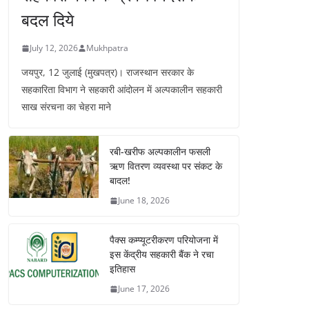
बदल दिये
July 12, 2026
Mukhpatra
जयपुर, 12 जुलाई (मुखपत्र)। राजस्थान सरकार के
सहकारिता विभाग ने सहकारी आंदोलन में अल्पकालीन सहकारी
साख संरचना का चेहरा माने
रबी-खरीफ अल्पकालीन फसली
ऋण वितरण व्यवस्था पर संकट के
बादल!
June 18, 2026
पैक्स कम्प्यूटरीकरण परियोजना में
इस केंद्रीय सहकारी बैंक ने रचा
इतिहास
June 17, 2026