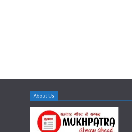
About Us