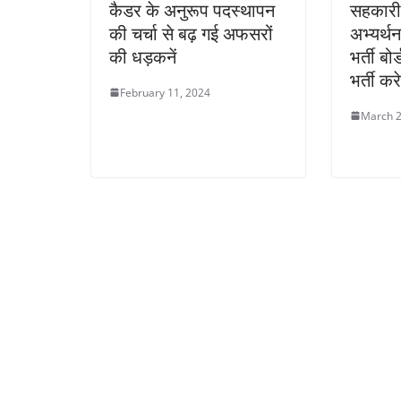
कैडर के अनुरूप पदस्थापन
सहकारी 
की चर्चा से बढ़ गई अफसरों
अभ्यर्थ
की धड़कनें
भर्ती बो
भर्ती कर
February 11, 2024
March 2