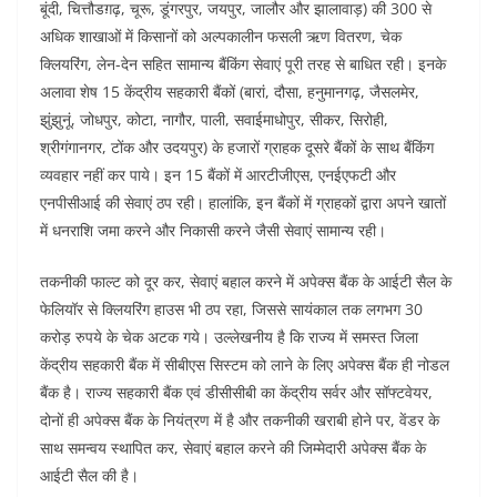
बूंदी, चित्तौडग़ढ़, चूरू, डूंगरपुर, जयपुर, जालौर और झालावाड़) की 300 से
अधिक शाखाओं में किसानों को अल्पकालीन फसली ऋण वितरण, चेक
क्लियरिंग, लेन-देन सहित सामान्य बैंकिंग सेवाएं पूरी तरह से बाधित रही। इनके
अलावा शेष 15 केंद्रीय सहकारी बैंकों (बारां, दौसा, हनुमानगढ़, जैसलमेर,
झुंझुनूं, जोधपुर, कोटा, नागौर, पाली, सवाईमाधोपुर, सीकर, सिरोही,
श्रीगंगानगर, टोंक और उदयपुर) के हजारों ग्राहक दूसरे बैंकों के साथ बैंकिंग
व्यवहार नहीं कर पाये। इन 15 बैंकों में आरटीजीएस, एनईएफटी और
एनपीसीआई की सेवाएं ठप रही। हालांकि, इन बैंकों में ग्राहकों द्वारा अपने खातों
में धनराशि जमा करने और निकासी करने जैसी सेवाएं सामान्य रही।
तकनीकी फाल्ट को दूर कर, सेवाएं बहाल करने में अपेक्स बैंक के आईटी सैल के
फेलियॉर से क्लियरिंग हाउस भी ठप रहा, जिससे सायंकाल तक लगभग 30
करोड़ रुपये के चेक अटक गये। उल्लेखनीय है कि राज्य में समस्त जिला
केंद्रीय सहकारी बैंक में सीबीएस सिस्टम को लाने के लिए अपेक्स बैंक ही नोडल
बैंक है। राज्य सहकारी बैंक एवं डीसीसीबी का केंद्रीय सर्वर और सॉफ्टवेयर,
दोनों ही अपेक्स बैंक के नियंत्रण में है और तकनीकी खराबी होने पर, वेंडर के
साथ समन्वय स्थापित कर, सेवाएं बहाल करने की जिम्मेदारी अपेक्स बैंक के
आईटी सैल की है।