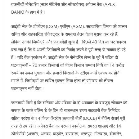
तकनीकी मोनेटरिंग (सर्वर मेंटिनेंस और सॉफ्टवेयर) अपेक्स बैंक (APEX
BANK) के हाथ में है।
आईटी सैल के डीजीएम (DGM)-एजीएम (AGM), सहकारिता विभाग की शासन
सचिव और सहकारिता रजिस्ट्रार के समकक्ष वेतन वेतन प्राप्त कर रहे हैं,
लेकिन उनकी जिम्मेदारी और जवाबदेही शून्य है। पिछले 40 दिन का घटनाक्रम
बता रहा है कि ये अपनी जिम्मेदारी का निर्वाह करने में पूरी तरह से नाकाम हो रहे
हैं। यदि बैंक प्रबंधन ने, आईटी सैल के मोनेटरिंग लैप्स के पूर्व में घटित दो
घटनाक्रमों – 70 हजार किसानों को पीएम किसान सम्मान निधि का 14 करोड़
रुपये का डबल भुगतान और हजारों किसानों के एटीएम कार्ड एक्सपायर होने
मामले में, जिम्मेदारों पर त्वरित एक्शन लिया होता तो सोमवार को तीसरा
घटनाक्रम नहीं होता।
जानकारी मिली है कि शनिवार और रविवार के दो अवकाश के बावजूद सोमवार को
सप्ताह के पहले वर्किंग-डे के दिन ही राजस्थान राज्य सहकारी बैंक लिमिटेड
सहित प्रदेश के 14 जिला केंद्रीय सहकारी बैंकों (DCCB) में बैंकिंग सेवाएं पूरी
तरह से ठप रही। अपेक्स बैंक का प्रधान कार्यालय, समस्त शाखाएं और 14
डीसीसीबी (अजमेर, अलवर, बाड़मेर, बांसवाड़ा, भरतपुर, भीलवाड़ा, बीकानेर,