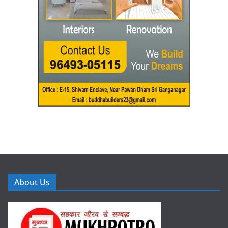
About Us