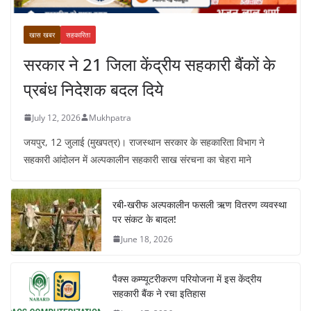
खास खबर
सहकारिता
सरकार ने 21 जिला केंद्रीय सहकारी बैंकों के
प्रबंध निदेशक बदल दिये
July 12, 2026
Mukhpatra
जयपुर, 12 जुलाई (मुखपत्र)। राजस्थान सरकार के सहकारिता विभाग ने
सहकारी आंदोलन में अल्पकालीन सहकारी साख संरचना का चेहरा माने
रबी-खरीफ अल्पकालीन फसली ऋण वितरण व्यवस्था
पर संकट के बादल!
June 18, 2026
पैक्स कम्प्यूटरीकरण परियोजना में इस केंद्रीय
सहकारी बैंक ने रचा इतिहास