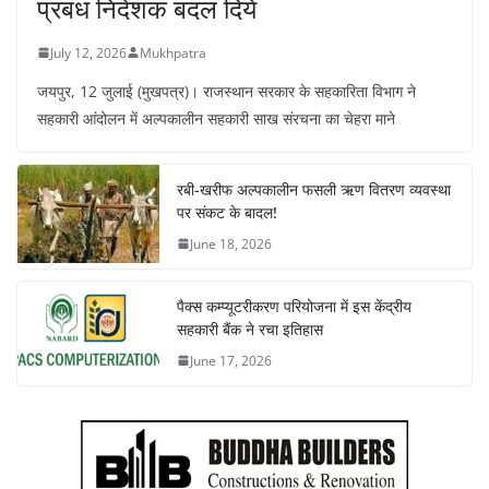
प्रबंध निदेशक बदल दिये
July 12, 2026
Mukhpatra
जयपुर, 12 जुलाई (मुखपत्र)। राजस्थान सरकार के सहकारिता विभाग ने
सहकारी आंदोलन में अल्पकालीन सहकारी साख संरचना का चेहरा माने
रबी-खरीफ अल्पकालीन फसली ऋण वितरण व्यवस्था
पर संकट के बादल!
June 18, 2026
पैक्स कम्प्यूटरीकरण परियोजना में इस केंद्रीय
सहकारी बैंक ने रचा इतिहास
June 17, 2026