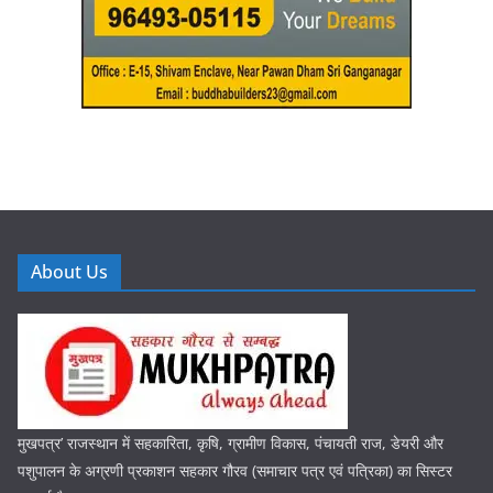
About Us
मुखपत्र’ राजस्थान में सहकारिता, कृषि, ग्रामीण विकास, पंचायती राज, डेयरी और
पशुपालन के अग्रणी प्रकाशन सहकार गौरव (समाचार पत्र एवं पत्रिका) का सिस्टर