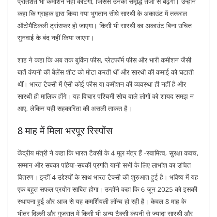
प्रतिशत भी कमीशन नहीं काटेगी, जिससे उनकी समृद्धि तेजी से बढ़ेगी। उन्होंने
कहा कि ग्राहक द्वारा किया गया भुगतान सीधे सारथी के अकाउंट में तत्काल
ऑटोमैटिकली ट्रांसफर हो जाएगा। किसी भी सारथी का अकाउंट बिना उचित
सुनवाई के बंद नहीं किया जाएगा।
शाह ने कहा कि अब तक बुकिंग फीस, प्लेटफॉर्म फीस और भारी कमीशन जैसी
बातें कंपनी की बैलेंस शीट को मोटा करती थीं और सारथी की कमाई को घटाती
थीं। भारत टैक्सी में ऐसी कोई फीस या कमीशन की व्यवस्था ही नहीं है और
सारथी ही मालिक होंगे। यह विचार पश्चिमी सोच वाले लोगों को शायद समझ न
आए, लेकिन यही सहकारिता की असली ताकत है।
8 माह में मिला भरपूर रिस्पोंस
केंद्रीय मंत्री ने कहा कि भारत टैक्सी के 4 मूल मंत्र हैं -स्वामित्व, सुरक्षा कवच,
सम्मान और सबका पहिया-सबकी प्रगति यानी सभी के लिए लाभांश का उचित
वितरण। इन्हीं 4 उद्देश्यों के साथ भारत टैक्सी की शुरुआत हुई है। भविष्य में यह
एक बहुत सफल प्रयोग साबित होगा। उन्होंने कहा कि 6 जून 2025 को इसकी
स्थापना हुई और आज से यह कमर्शियली लॉन्च हो रही है। केवल 8 माह के
भीतर दिल्ली और गुजरात में किसी भी अन्य टैक्सी कंपनी से ज्यादा सारथी और