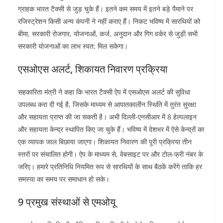
ग्राहक भारत टैक्सी से जुड़ चुके हैं। इतने कम समय में इतने बड़े पैमाने पर
रजिस्ट्रेशन किसी अन्य कंपनी ने नहीं कराए हैं। निकट भविष्य में सारथियों को
बीमा, सरकारी रोजगार, योजनाओं, कर्ज, अनुदान और गिग वर्कर से जुड़ी सभी
सरकारी योजनाओं का लाभ स्वत: मिल सकेगा।
एसओएस अलर्ट, शिकायत निवारण प्रक्रिया
सहकारिता मंत्री ने कहा कि भारत टैक्सी ऐप में एसओएस अलर्ट की सुविधा
उपलब्ध करा दी गई है, जिसके माध्यम से आपातकालीन स्थिति में तुरंत सुरक्षा
और सहायता प्राप्त की जा सकती है। अभी दिल्ली-एनसीआर में 8 हेल्पलाइन
और सहायता केन्द्र स्थापित किए जा चुके हैं। भविष्य में देशभर में ऐसे केन्द्रों का
एक व्यापक जाल बिछाया जाएगा। शिकायत निवारण की पूरी प्रक्रिया तीन
स्तरों पर संचालित होगी। ऐप के माध्यम से, वेबसाइट पर और टोल-फ्री नंबर के
जरिए। हमारे प्रतिनिधि नियमित रूप से सारथियों के साथ बैठकें करेंगे ताकि हर
समस्या का समय पर समाधान हो सके।
9 प्रमुख संस्थाओं से एमओयू