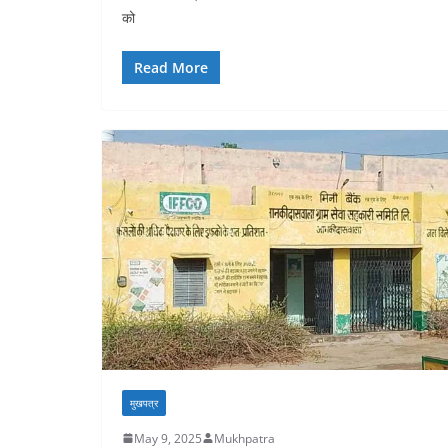
को
Read More
मुखपत्र
May 9, 2025
Mukhpatra