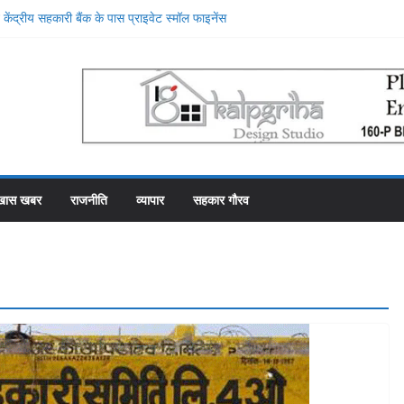
केंद्रीय सहकारी बैंक के पास प्राइवेट स्मॉल फाइनेंस
, प्राइवेट बैंक की सेवाओं की मुक्तकंठ से प्रशंसा
थान पर रहे सहकारी भंडार के पास कर्मचारियों को वेतन देने
फाका काट रहे 31 कर्मचारी
ा में गड़बड़ी की एक और एजेंसी ने शुरू की जांच
 महल में रोजगार उत्सव और मीडिया मैनेजमेंट
समिति व्यवस्थापकों की मिलीभगत से फसल बीमा में
खास खबर
राजनीति
व्यापार
सहकार गौरव