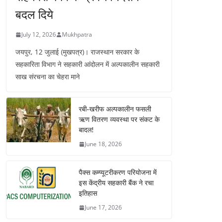
बदल दिये
July 12, 2026
Mukhpatra
जयपुर, 12 जुलाई (मुखपत्र)। राजस्थान सरकार के
सहकारिता विभाग ने सहकारी आंदोलन में अल्पकालीन सहकारी
साख संरचना का चेहरा माने
रबी-खरीफ अल्पकालीन फसली
ऋण वितरण व्यवस्था पर संकट के
बादल!
June 18, 2026
पैक्स कम्प्यूटरीकरण परियोजना में
इस केंद्रीय सहकारी बैंक ने रचा
इतिहास
June 17, 2026