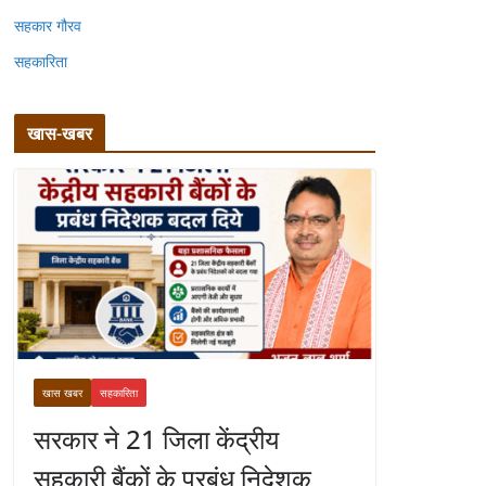
सहकार गौरव
सहकारिता
खास-खबर
खास खबर
सहकारिता
सरकार ने 21 जिला केंद्रीय
सहकारी बैंकों के प्रबंध निदेशक