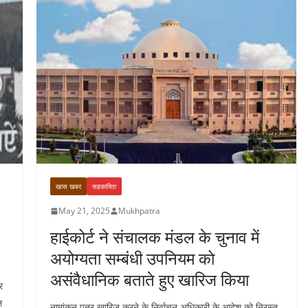
खास खबर
सहकारिता
May 21, 2025
Mukhpatra
हाईकोर्ट ने संचालक मंडल के चुनाव में
अयोग्यता सम्बंधी उपनियम को
असंवैधानिक बताते हुए खारिज किया
र
ल
नामांकन पत्र खारिज करने के निर्वाचन अधिकारी के आदेश को निरस्त