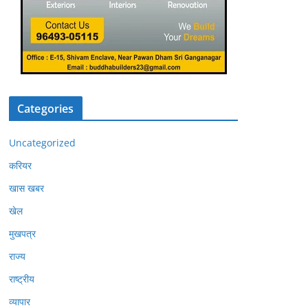
Categories
Uncategorized
करियर
खास खबर
खेल
मुखपत्र
राज्य
राष्ट्रीय
व्यापार