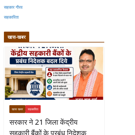
सहकार गौरव
सहकारिता
खास-खबर
खास खबर
सहकारिता
सरकार ने 21 जिला केंद्रीय
सहकारी बैंकों के प्रबंध निदेशक