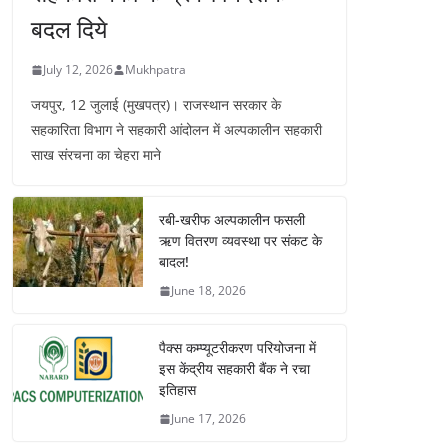
बदल दिये
July 12, 2026
Mukhpatra
जयपुर, 12 जुलाई (मुखपत्र)। राजस्थान सरकार के
सहकारिता विभाग ने सहकारी आंदोलन में अल्पकालीन सहकारी
साख संरचना का चेहरा माने
रबी-खरीफ अल्पकालीन फसली
ऋण वितरण व्यवस्था पर संकट के
बादल!
June 18, 2026
पैक्स कम्प्यूटरीकरण परियोजना में
इस केंद्रीय सहकारी बैंक ने रचा
इतिहास
June 17, 2026