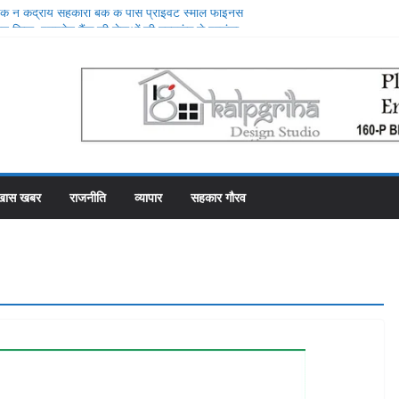
 ने केंद्रीय सहकारी बैंक के पास प्राइवेट स्मॉल फाइनेंस
 किया, प्राइवेट बैंक की सेवाओं की मुक्तकंठ से प्रशंसा
रे स्थान पर रहे सहकारी भंडार के पास कर्मचारियों को वेतन देने
ह से फाका काट रहे 31 कर्मचारी
योजना में गड़बड़ी की एक और एजेंसी ने शुरू की जांच
े शीश महल में रोजगार उत्सव और मीडिया मैनेजमेंट
ारी समिति व्यवस्थापकों की मिलीभगत से फसल बीमा में
खास खबर
राजनीति
व्यापार
सहकार गौरव