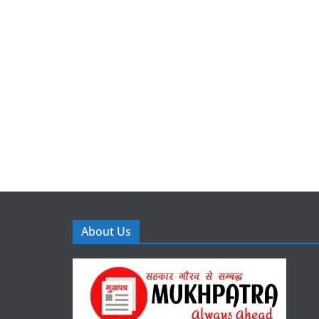
About Us