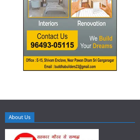
About Us