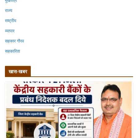
मुखपत्र
राज्य
राष्ट्रीय
व्यापार
सहकार गौरव
सहकारिता
खास-खबर