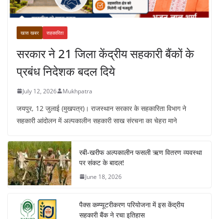
खास खबर
सहकारिता
सरकार ने 21 जिला केंद्रीय सहकारी बैंकों के
प्रबंध निदेशक बदल दिये
July 12, 2026
Mukhpatra
जयपुर, 12 जुलाई (मुखपत्र)। राजस्थान सरकार के सहकारिता विभाग ने
सहकारी आंदोलन में अल्पकालीन सहकारी साख संरचना का चेहरा माने
रबी-खरीफ अल्पकालीन फसली ऋण वितरण व्यवस्था
पर संकट के बादल!
June 18, 2026
पैक्स कम्प्यूटरीकरण परियोजना में इस केंद्रीय
सहकारी बैंक ने रचा इतिहास