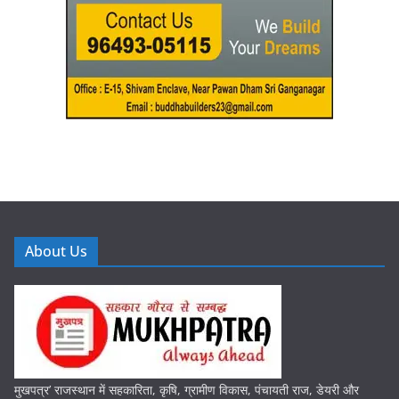
About Us
मुखपत्र’ राजस्थान में सहकारिता, कृषि, ग्रामीण विकास, पंचायती राज, डेयरी और