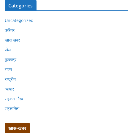
Categories
Uncategorized
करियर
खास खबर
खेल
मुखपत्र
राज्य
राष्ट्रीय
व्यापार
सहकार गौरव
सहकारिता
खास-खबर