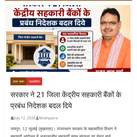
खास खबर
सहकारिता
सरकार ने 21 जिला केंद्रीय सहकारी बैंकों के
प्रबंध निदेशक बदल दिये
July 12, 2026
Mukhpatra
जयपुर, 12 जुलाई (मुखपत्र)। राजस्थान सरकार के सहकारिता विभाग ने
सहकारी आंदोलन में अल्पकालीन सहकारी साख संरचना का चेहरा माने