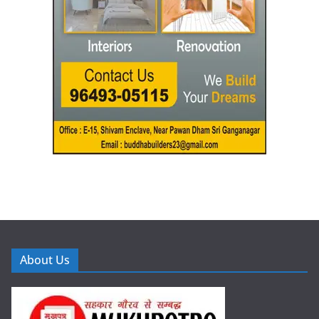
About Us