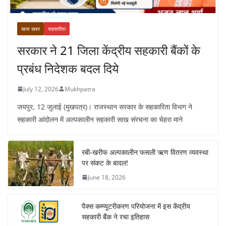
खास खबर
सहकारिता
सरकार ने 21 जिला केंद्रीय सहकारी बैंकों के
प्रबंध निदेशक बदल दिये
July 12, 2026
Mukhpatra
जयपुर, 12 जुलाई (मुखपत्र)। राजस्थान सरकार के सहकारिता विभाग ने
सहकारी आंदोलन में अल्पकालीन सहकारी साख संरचना का चेहरा माने
रबी-खरीफ अल्पकालीन फसली ऋण वितरण व्यवस्था
पर संकट के बादल!
June 18, 2026
पैक्स कम्प्यूटरीकरण परियोजना में इस केंद्रीय
सहकारी बैंक ने रचा इतिहास