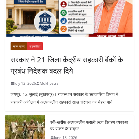
खास खबर
सहकारिता
सरकार ने 21 जिला केंद्रीय सहकारी बैंकों के
प्रबंध निदेशक बदल दिये
July 12, 2026
Mukhpatra
जयपुर, 12 जुलाई (मुखपत्र)। राजस्थान सरकार के सहकारिता विभाग ने
सहकारी आंदोलन में अल्पकालीन सहकारी साख संरचना का चेहरा माने
रबी-खरीफ अल्पकालीन फसली ऋण वितरण व्यवस्था
पर संकट के बादल!
June 18, 2026