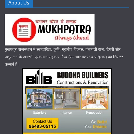
About Us
मुखपत्र’ राजस्थान में सहकारिता, कृषि, ग्रामीण विकास, पंचायती राज, डेयरी और
पशुपालन के अग्रणी प्रकाशन सहकार गौरव (समाचार पत्र एवं पत्रिका) का सिस्टर
कन्सर्न है।