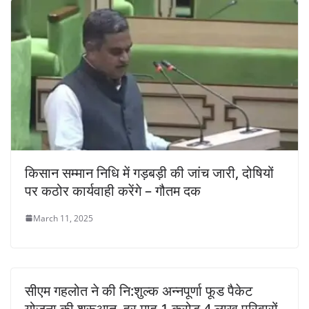
किसान सम्मान निधि में गड़बड़ी की जांच जारी, दोषियों
पर कठोर कार्यवाही करेंगे – गौतम दक
March 11, 2025
सीएम गहलोत ने की नि:शुल्क अन्नपूर्णा फूड पैकेट
योजना की शुरूआत, हर माह 1 करोड़ 4 लाख परिवारों