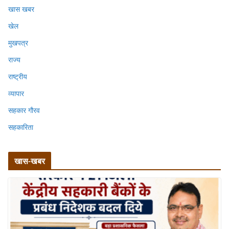
खास खबर
खेल
मुखपत्र
राज्य
राष्ट्रीय
व्यापार
सहकार गौरव
सहकारिता
खास-खबर