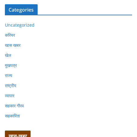
Categories
Uncategorized
करियर
खास खबर
खेल
मुखपत्र
राज्य
राष्ट्रीय
व्यापार
सहकार गौरव
सहकारिता
खास-खबर