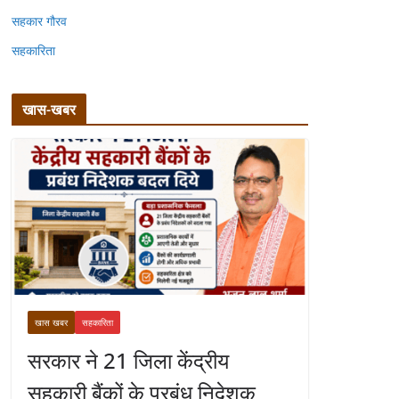
सहकार गौरव
सहकारिता
खास-खबर
खास खबर
सहकारिता
सरकार ने 21 जिला केंद्रीय
सहकारी बैंकों के प्रबंध निदेशक