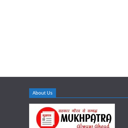
About Us