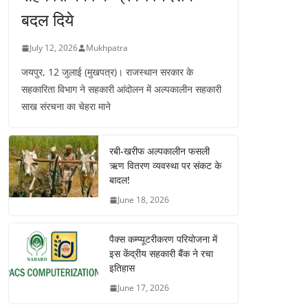
बदल दिये
July 12, 2026
Mukhpatra
जयपुर, 12 जुलाई (मुखपत्र)। राजस्थान सरकार के
सहकारिता विभाग ने सहकारी आंदोलन में अल्पकालीन सहकारी
साख संरचना का चेहरा माने
रबी-खरीफ अल्पकालीन फसली
ऋण वितरण व्यवस्था पर संकट के
बादल!
June 18, 2026
पैक्स कम्प्यूटरीकरण परियोजना में
इस केंद्रीय सहकारी बैंक ने रचा
इतिहास
June 17, 2026