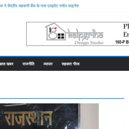
 ने केंद्रीय सहकारी बैंक के पास प्राइवेट स्मॉल फाइनेंस
 किया, प्राइवेट बैंक की सेवाओं की मुक्तकंठ से प्रशंसा
रे स्थान पर रहे सहकारी भंडार के पास कर्मचारियों को वेतन देने
ह से फाका काट रहे 31 कर्मचारी
योजना में गड़बड़ी की एक और एजेंसी ने शुरू की जांच
े शीश महल में रोजगार उत्सव और मीडिया मैनेजमेंट
ारी समिति व्यवस्थापकों की मिलीभगत से फसल बीमा में
खास खबर
राजनीति
व्यापार
सहकार गौरव